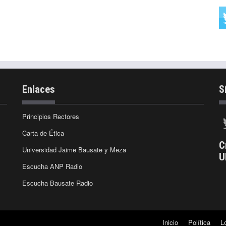
Enlaces
S
Principios Rectores
Carta de Ética
C
Universidad Jaime Bausate y Meza
U
Escucha ANP Radio
Escucha Bausate Radio
Inicio
Política
L