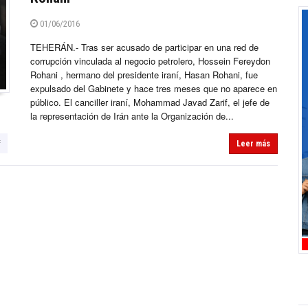
01/06/2016
TEHERÁN.- Tras ser acusado de participar en una red de
corrupción vinculada al negocio petrolero, Hossein Fereydon
Rohani , hermano del presidente iraní, Hasan Rohani, fue
expulsado del Gabinete y hace tres meses que no aparece en
público. El canciller iraní, Mohammad Javad Zarif, el jefe de
la representación de Irán ante la Organización de...
f
Leer más