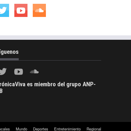
íguenos
rónicaViva es miembro del grupo ANP-
B
ocales
Mundo
Deportes
Entretenimiento
Regional