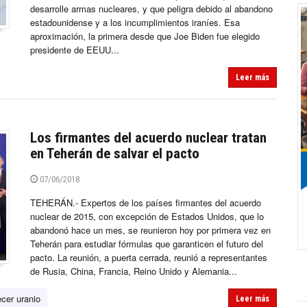
desarrolle armas nucleares, y que peligra debido al abandono
estadounidense y a los incumplimientos iraníes. Esa
aproximación, la primera desde que Joe Biden fue elegido
presidente de EEUU...
Leer más
Los firmantes del acuerdo nuclear tratan
en Teherán de salvar el pacto
07/06/2018
TEHERÁN.- Expertos de los países firmantes del acuerdo
nuclear de 2015, con excepción de Estados Unidos, que lo
abandonó hace un mes, se reunieron hoy por primera vez en
Teherán para estudiar fórmulas que garanticen el futuro del
pacto. La reunión, a puerta cerrada, reunió a representantes
de Rusia, China, Francia, Reino Unido y Alemania...
ecer uranio
Leer más