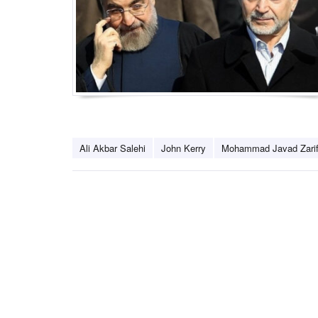
Ali Akbar Salehi
John Kerry
Mohammad Javad Zari