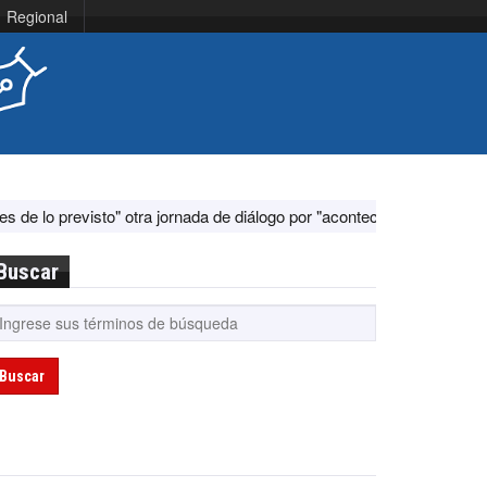
Regional
visto" otra jornada de diálogo por "acontecimientos en el terreno"
Buscar
Buscar