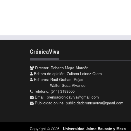
CrónicaViva
Director: Roberto Mejía Alarcón
Editora de opinión: Zuliana Lainez Otero
Editores: Raúl Graham Rojas
Walter Sosa Vivanco
Teléfono: (511) 3193500
Email:
prensacronicaviva@gmail.com
Publicidad online:
publicidadcronicaviva@gmail.com
Copyright © 2026 -
Universidad Jaime Bausate y Meza