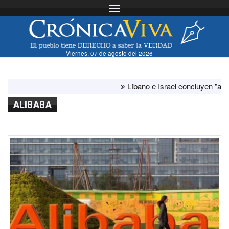
Toggle navigation
Viernes, 07 de agosto del 2026
Líbano e Israel concluyen "antes de lo
ALIBABA