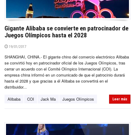
Gigante Alibaba se convierte en patrocinador de
Juegos Olímpicos hasta el 2028
19/01/2017
SHANGHAI, CHINA.- El gigante chino del comercio electrónico Alibaba
se convirtió hoy en patrocinador oficial de los Juegos Olímpicos, tras
cerrar un acuerdo con el Comité Olímpico Internacional (COI). La
empresa china informó en un comunicado de que el patrocinio durará
hasta el 2028 y que gracias a él Alibaba se convertirá en el
distribuidor...
Alibaba
COI
Jack Ma
Juegos Olímpicos
Leer más