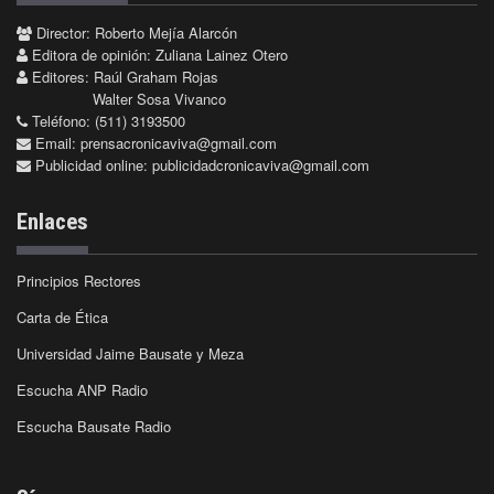
Director: Roberto Mejía Alarcón
Editora de opinión: Zuliana Lainez Otero
Editores: Raúl Graham Rojas
Walter Sosa Vivanco
Teléfono: (511) 3193500
Email:
prensacronicaviva@gmail.com
Publicidad online:
publicidadcronicaviva@gmail.com
Enlaces
Principios Rectores
Carta de Ética
Universidad Jaime Bausate y Meza
Escucha ANP Radio
Escucha Bausate Radio