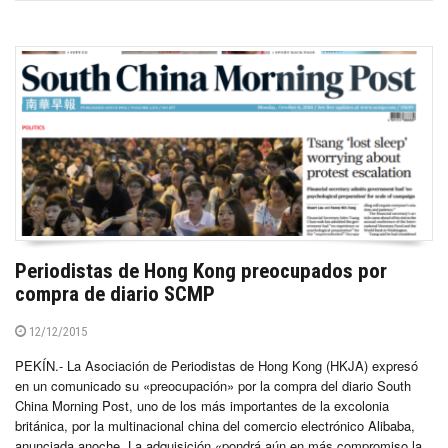
Periodistas de Hong Kong preocupados por
compra de diario SCMP
12/12/2015
PEKÍN.- La Asociación de Periodistas de Hong Kong (HKJA) expresó
en un comunicado su «preocupación» por la compra del diario South
China Morning Post, uno de los más importantes de la excolonia
británica, por la multinacional china del comercio electrónico Alibaba,
anunciada anoche. La adquisición «pondrá aún en más compromiso la