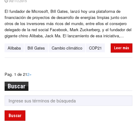
30/11/2015
El fundador de Microsoft, Bill Gates, lanzó hoy una plataforma de
financiación de proyectos de desarrollo de energías limpias junto con
otros de los inversores más ricos del mundo, entre ellos el consejero
delegado de la red social Facebook, Mark Zuckerberg, y el fundador del
gigante chino Alibaba, Jack Ma. El lanzamiento de esa iniciativa,...
Alibaba
Bill Gates
Cambio climático
COP21
Leer más
Pag. 1 de 2
1
2
»
Buscar
Buscar