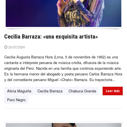
Cecilia Barraza: «una exquisita artista»
26/07/2024
Cecilia Augusta Barraza Hora (Lima, 5 de noviembre de 1952) es una
cantante e intérprete peruana de música criolla, difusora de la música
originaria del Perú. Nacida en una familia que continúa exponiendo arte.
Es la hermana menor del abogado y poeta peruano Carlos Barraza Hora
y del comediante peruano Miguel «Chato» Barraza. Su trayectoria...
Alicia Maguiña
Cecilia Barraza
Chabuca Granda
Leer más
Perú Negro