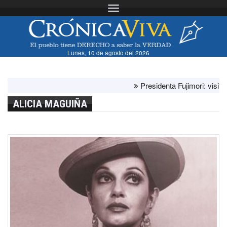
Toggle navigation
Lunes, 10 de agosto del 2026
Presidenta Fujimori: visita de
ALICIA MAGUIÑA