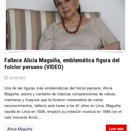
Fallece Alicia Maguiña, emblemática figura del
folclor peruano (VIDEO)
14/09/2020
Una de las figuras más emblemáticas del folclor peruano, Alicia
Maguiña, autora y cantante de clásicas composiciones de valses,
marineras y huaynos que le hicieron merecedora de varios
reconocimientos, falleció este lunes a los 81 años en Lima. Maguiña,
nacida en Lima en 1938, empezó su creación musical en 1956 con el
vals Inocente Amor,...
Alicia Maguiña
Leer más