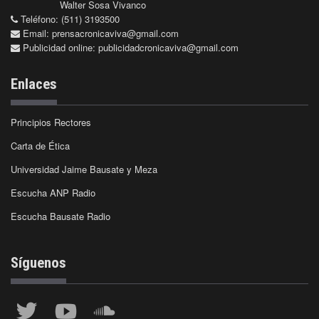
Walter Sosa Vivanco
Teléfono: (511) 3193500
Email:
prensacronicaviva@gmail.com
Publicidad online:
publicidadcronicaviva@gmail.com
Enlaces
Principios Rectores
Carta de Ética
Universidad Jaime Bausate y Meza
Escucha ANP Radio
Escucha Bausate Radio
Síguenos