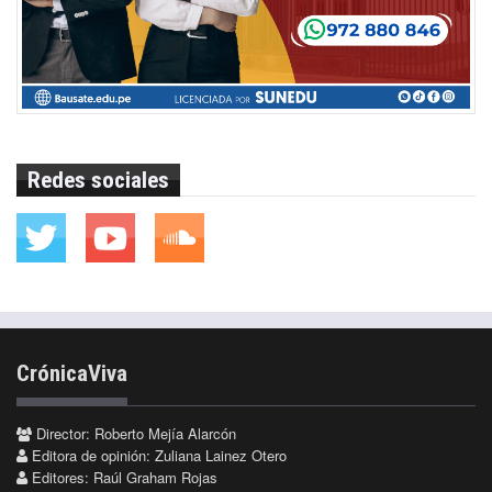
Redes sociales
CrónicaViva
Director: Roberto Mejía Alarcón
Editora de opinión: Zuliana Lainez Otero
Editores: Raúl Graham Rojas