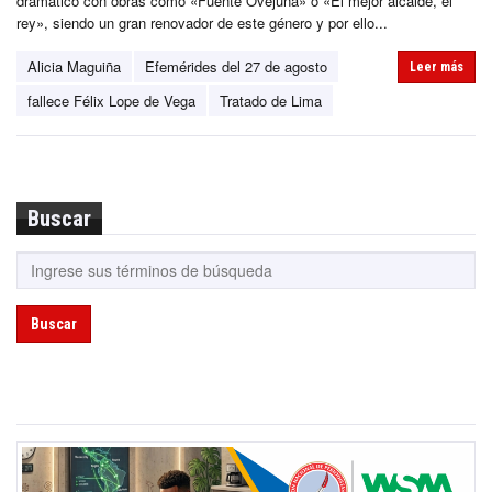
dramático con obras como «Fuente Ovejuna» o «El mejor alcalde, el
rey», siendo un gran renovador de este género y por ello...
Alicia Maguiña
Efemérides del 27 de agosto
Leer más
fallece Félix Lope de Vega
Tratado de Lima
Buscar
Buscar