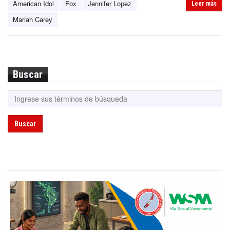
American Idol
Fox
Jennifer Lopez
Leer más
Mariah Carey
Buscar
Buscar