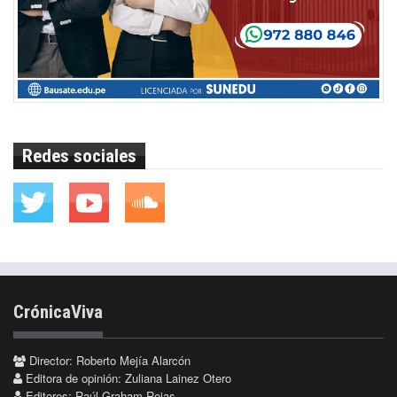
Redes sociales
CrónicaViva
Director: Roberto Mejía Alarcón
Editora de opinión: Zuliana Lainez Otero
Editores: Raúl Graham Rojas