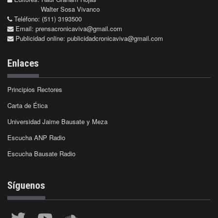
Walter Sosa Vivanco
Teléfono: (511) 3193500
Email:
prensacronicaviva@gmail.com
Publicidad online:
publicidadcronicaviva@gmail.com
Enlaces
Principios Rectores
Carta de Ética
Universidad Jaime Bausate y Meza
Escucha ANP Radio
Escucha Bausate Radio
Síguenos