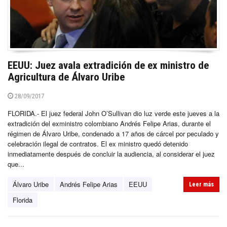
EEUU: Juez avala extradición de ex ministro de
Agricultura de Álvaro Uribe
28/09/2017
FLORIDA.- El juez federal John O’Sullivan dio luz verde este jueves a la
extradición del exministro colombiano Andrés Felipe Arias, durante el
régimen de Álvaro Uribe, condenado a 17 años de cárcel por peculado y
celebración ilegal de contratos. El ex ministro quedó detenido
inmediatamente después de concluir la audiencia, al considerar el juez
que...
Álvaro Uribe
Andrés Felipe Arias
EEUU
Leer más
Florida