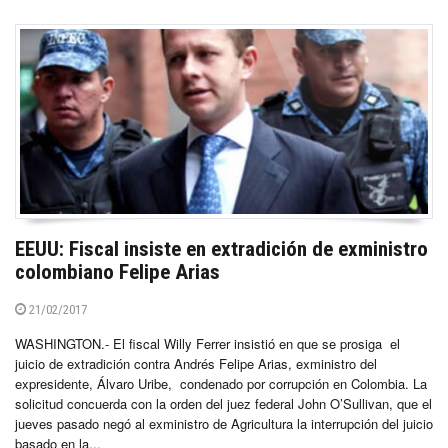
EEUU: Fiscal insiste en extradición de exministro
colombiano Felipe Arias
21/02/2017
WASHINGTON.- El fiscal Willy Ferrer insistió en que se prosiga el
juicio de extradición contra Andrés Felipe Arias, exministro del
expresidente, Álvaro Uribe, condenado por corrupción en Colombia. La
solicitud concuerda con la orden del juez federal John O’Sullivan, que el
jueves pasado negó al exministro de Agricultura la interrupción del juicio
basado en la...