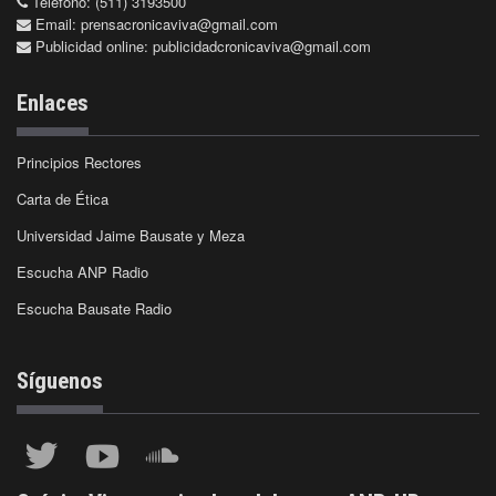
Teléfono: (511) 3193500
Email:
prensacronicaviva@gmail.com
Publicidad online:
publicidadcronicaviva@gmail.com
Enlaces
Principios Rectores
Carta de Ética
Universidad Jaime Bausate y Meza
Escucha ANP Radio
Escucha Bausate Radio
Síguenos