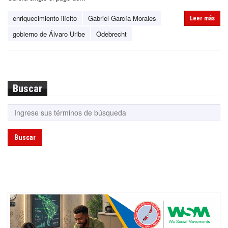
enriquecimiento ilícito
Gabriel García Morales
Leer más
gobierno de Álvaro Uribe
Odebrecht
Buscar
Buscar