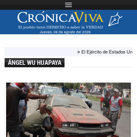
Toggle navigation
Jueves, 06 de agosto del 2026
El Ejército de Estados Unidos h
ÁNGEL WU HUAPAYA