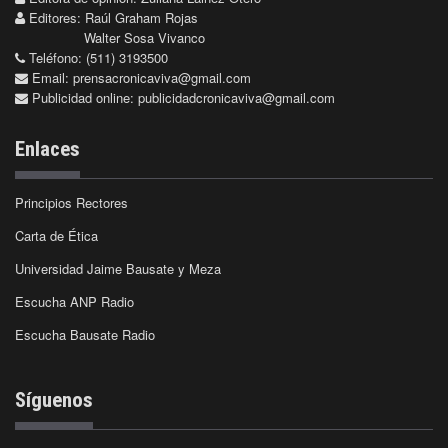
Editores: Raúl Graham Rojas
Walter Sosa Vivanco
Teléfono: (511) 3193500
Email:
prensacronicaviva@gmail.com
Publicidad online:
publicidadcronicaviva@gmail.com
Enlaces
Principios Rectores
Carta de Ética
Universidad Jaime Bausate y Meza
Escucha ANP Radio
Escucha Bausate Radio
Síguenos