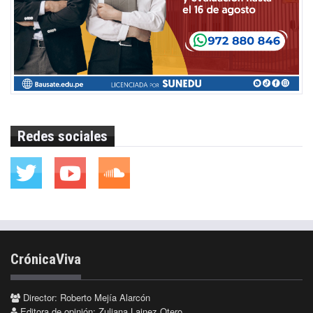
Redes sociales
CrónicaViva
Director: Roberto Mejía Alarcón
Editora de opinión: Zuliana Lainez Otero