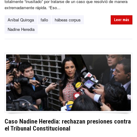
totalmente “inusitado” por tratarse de un caso que resolvió de manera
extremadamente rápida. “Eso...
Aníbal Quiroga
fallo
hábeas corpus
Leer más
Nadine Heredia
Caso Nadine Heredia: rechazan presiones contra
el Tribunal Constitucional