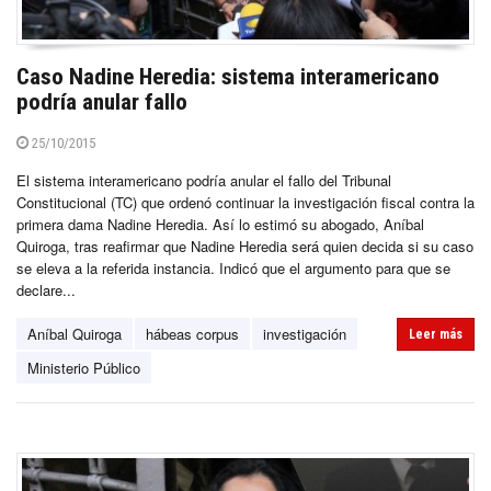
Caso Nadine Heredia: sistema interamericano
podría anular fallo
25/10/2015
El sistema interamericano podría anular el fallo del Tribunal
Constitucional (TC) que ordenó continuar la investigación fiscal contra la
primera dama Nadine Heredia. Así lo estimó su abogado, Aníbal
Quiroga, tras reafirmar que Nadine Heredia será quien decida si su caso
se eleva a la referida instancia. Indicó que el argumento para que se
declare...
Aníbal Quiroga
hábeas corpus
investigación
Leer más
Ministerio Público