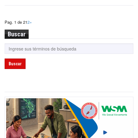
Pag. 1 de 2
1
2
»
Buscar
Buscar