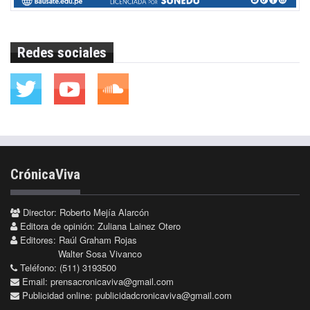
Redes sociales
CrónicaViva
Director: Roberto Mejía Alarcón
Editora de opinión: Zuliana Lainez Otero
Editores: Raúl Graham Rojas
Walter Sosa Vivanco
Teléfono: (511) 3193500
Email:
prensacronicaviva@gmail.com
Publicidad online:
publicidadcronicaviva@gmail.com