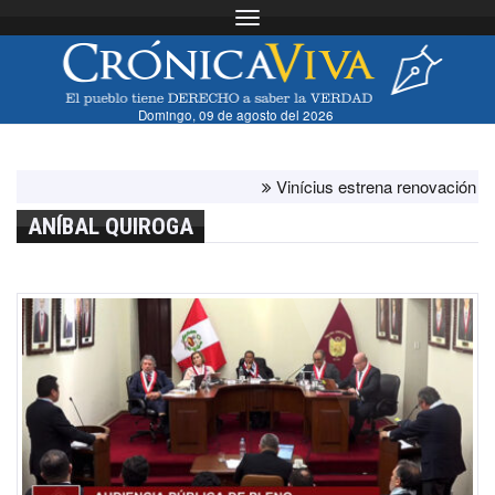
Toggle navigation
Domingo, 09 de agosto del 2026
Vinícius estrena renovación con el b
ANÍBAL QUIROGA