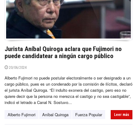
Jurista Aníbal Quiroga aclara que Fujimori no
puede candidatear a ningún cargo público
20/06/2024
Alberto Fujimori no puede postular electoralmente o ser designado a un
cargo público, pues es un condenado por la comisión de ilícitos, declaró
el jurista Aníbal Quiroga. “El indulto exonera del castigo, pero eso no
quiere decir que la persona no merezca el castigo y no sea castigable”,
indicó el letrado a Canal N. Sostuvo...
Alberto Fujimori
Aníbal Quiroga
Fuerza Popular
Leer más