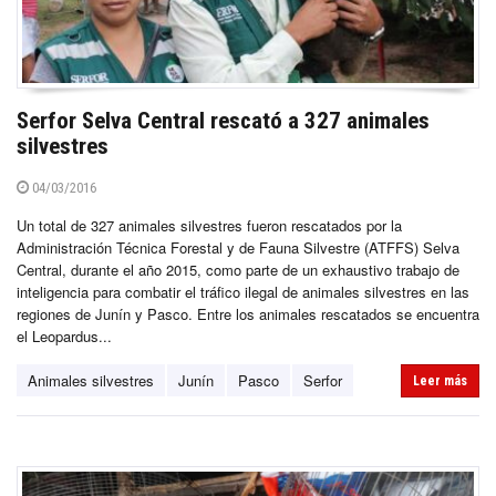
Serfor Selva Central rescató a 327 animales
silvestres
04/03/2016
Un total de 327 animales silvestres fueron rescatados por la
Administración Técnica Forestal y de Fauna Silvestre (ATFFS) Selva
Central, durante el año 2015, como parte de un exhaustivo trabajo de
inteligencia para combatir el tráfico ilegal de animales silvestres en las
regiones de Junín y Pasco. Entre los animales rescatados se encuentra
el Leopardus...
Animales silvestres
Junín
Pasco
Serfor
Leer más