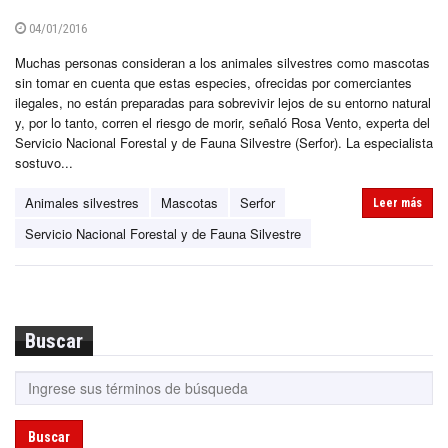
04/01/2016
Muchas personas consideran a los animales silvestres como mascotas
sin tomar en cuenta que estas especies, ofrecidas por comerciantes
ilegales, no están preparadas para sobrevivir lejos de su entorno natural
y, por lo tanto, corren el riesgo de morir, señaló Rosa Vento, experta del
Servicio Nacional Forestal y de Fauna Silvestre (Serfor). La especialista
sostuvo...
Animales silvestres
Mascotas
Serfor
Leer más
Servicio Nacional Forestal y de Fauna Silvestre
Buscar
Buscar