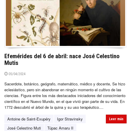
Efemérides del 6 de abril: nace José Celestino
Mutis
05/04/2024
Sacerdote, botánico, geógrafo, matemático, médico y docente, Se hizo
eclesiástico, pero sin abandonar en ningún momento el cultivo de las
ciencias. Figura entre los más destacados iniciadores del conocimiento
científico en el Nuevo Mundo, en el que vivió gran parte de su vida. En
1772 descubrió el árbol de la quina y su uso terapéutico....
Antoine de Saint-Exupéry
Igor Stravinsky
Leer más
José Celestino Muti
Túpac Amaru II