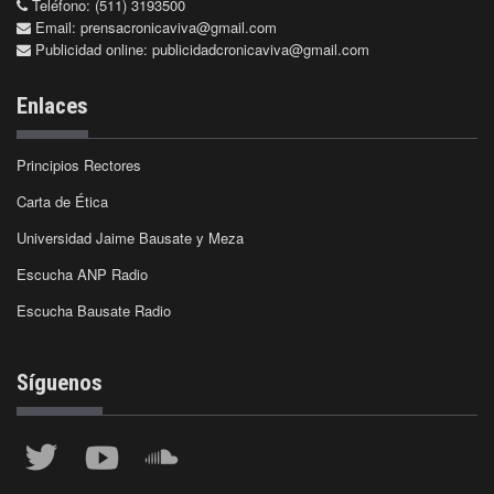
Teléfono: (511) 3193500
Email:
prensacronicaviva@gmail.com
Publicidad online:
publicidadcronicaviva@gmail.com
Enlaces
Principios Rectores
Carta de Ética
Universidad Jaime Bausate y Meza
Escucha ANP Radio
Escucha Bausate Radio
Síguenos