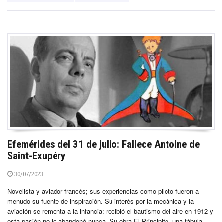
Efemérides del 31 de julio: Fallece Antoine de
Saint-Exupéry
30/07/2023
Novelista y aviador francés; sus experiencias como piloto fueron a
menudo su fuente de inspiración. Su interés por la mecánica y la
aviación se remonta a la infancia: recibió el bautismo del aire en 1912 y
esta pasión no lo abandonó nunca. Su obra El Principito, una fábula