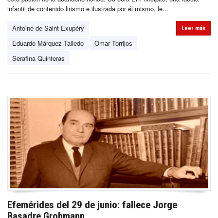
infantil de contenido lirismo e ilustrada por él mismo, le...
Antoine de Saint-Exupéry
Leer más
Eduardo Márquez Talledo
Omar Torrijos
Serafina Quinteras
Efemérides del 29 de junio: fallece Jorge
Basadre Grohmann