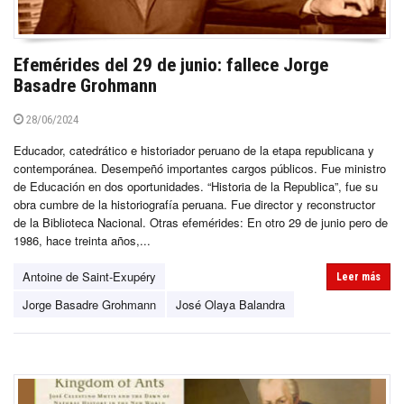
Efemérides del 29 de junio: fallece Jorge
Basadre Grohmann
28/06/2024
Educador, catedrático e historiador peruano de la etapa republicana y
contemporánea. Desempeñó importantes cargos públicos. Fue ministro
de Educación en dos oportunidades. “Historia de la Republica”, fue su
obra cumbre de la historiografía peruana. Fue director y reconstructor
de la Biblioteca Nacional. Otras efemérides: En otro 29 de junio pero de
1986, hace treinta años,...
Antoine de Saint-Exupéry
Leer más
Jorge Basadre Grohmann
José Olaya Balandra