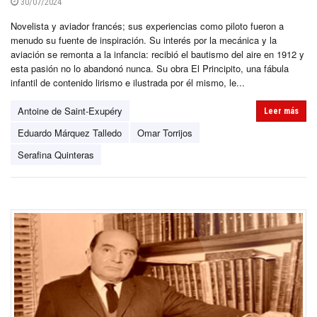
30/07/2024
Novelista y aviador francés; sus experiencias como piloto fueron a
menudo su fuente de inspiración. Su interés por la mecánica y la
aviación se remonta a la infancia: recibió el bautismo del aire en 1912 y
esta pasión no lo abandonó nunca. Su obra El Principito, una fábula
infantil de contenido lirismo e ilustrada por él mismo, le...
Antoine de Saint-Exupéry
Leer más
Eduardo Márquez Talledo
Omar Torrijos
Serafina Quinteras