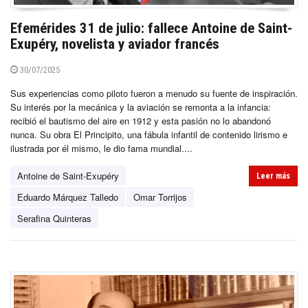
Efemérides 31 de julio: fallece Antoine de Saint-
Exupéry, novelista y aviador francés
30/07/2025
Sus experiencias como piloto fueron a menudo su fuente de inspiración.
Su interés por la mecánica y la aviación se remonta a la infancia:
recibió el bautismo del aire en 1912 y esta pasión no lo abandonó
nunca. Su obra El Principito, una fábula infantil de contenido lirismo e
ilustrada por él mismo, le dio fama mundial....
Antoine de Saint-Exupéry
Leer más
Eduardo Márquez Talledo
Omar Torrijos
Serafina Quinteras