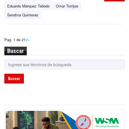
Eduardo Márquez Talledo
Omar Torrijos
Serafina Quinteras
Pag. 1 de 2
1
2
»
Buscar
Buscar