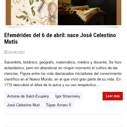
Efemérides del 6 de abril: nace José Celestino
Mutis
05/04/2023
Sacerdote, botánico, geógrafo, matemático, médico y docente, Se hizo
eclesiástico, pero sin abandonar en ningún momento el cultivo de las
ciencias. Figura entre los más destacados iniciadores del conocimiento
científico en el Nuevo Mundo, en el que vivió gran parte de su vida. En
1772 descubrió el árbol de la quina y su uso terapéutico....
Antoine de Saint-Exupéry
Igor Stravinsky
Leer más
José Celestino Muti
Túpac Amaru II