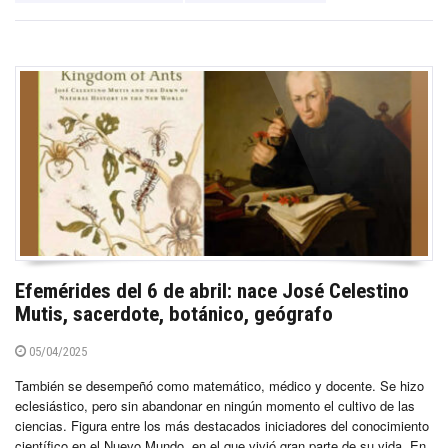
Efemérides del 6 de abril: nace José Celestino
Mutis, sacerdote, botánico, geógrafo
05/04/2025
También se desempeñó como matemático, médico y docente. Se hizo
eclesiástico, pero sin abandonar en ningún momento el cultivo de las
ciencias. Figura entre los más destacados iniciadores del conocimiento
científico en el Nuevo Mundo, en el que vivió gran parte de su vida. En