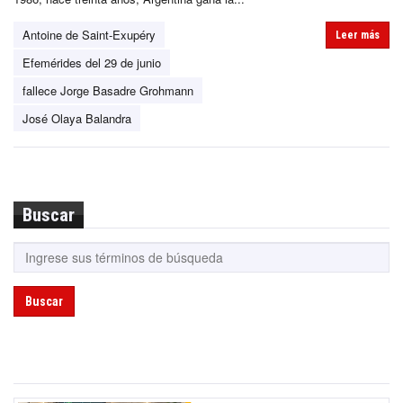
Antoine de Saint-Exupéry
Leer más
Efemérides del 29 de junio
fallece Jorge Basadre Grohmann
José Olaya Balandra
Buscar
Buscar