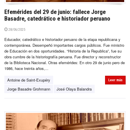
Efemérides del 29 de junio: fallece Jorge
Basadre, catedrático e historiador peruano
28/06/2025
Educador, catedrático e historiador peruano de la etapa republicana y
contemporánea. Desempeñó importantes cargos públicos. Fue ministro
de Educación en dos oportunidades. “Historia de la Republica”, fue su
obra cumbre de la historiografía peruana. Fue director y reconstructor
de la Biblioteca Nacional. Otras efemérides: En otro 29 de junio pero de
1986, hace treinta años,...
Antoine de Saint-Exupéry
Leer más
Jorge Basadre Grohmann
José Olaya Balandra