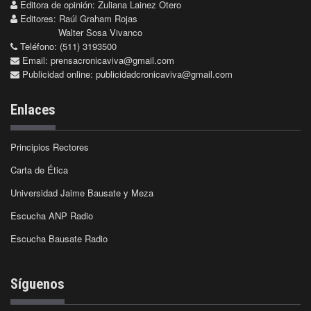
Editora de opinión: Zuliana Lainez Otero
Editores: Raúl Graham Rojas
Walter Sosa Vivanco
Teléfono: (511) 3193500
Email:
prensacronicaviva@gmail.com
Publicidad online:
publicidadcronicaviva@gmail.com
Enlaces
Principios Rectores
Carta de Ética
Universidad Jaime Bausate y Meza
Escucha ANP Radio
Escucha Bausate Radio
Síguenos