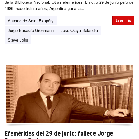
de la Biblioteca Nacional. Otras efemérides: En otro 29 de junio pero de
1986, hace treinta años, Argentina gana la...
Antoine de Saint-Exupéry
Leer más
Jorge Basadre Grohmann
José Olaya Balandra
Steve Jobs
Efemérides del 29 de junio: fallece Jorge