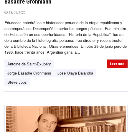
Basadre Grohmann
28/06/2022
Educador, catedrático e historiador peruano de la etapa republicana y
contemporánea. Desempeñó importantes cargos públicos. Fue ministro
de Educación en dos oportunidades. “Historia de la Republica”, fue su
obra cumbre de la historiografía peruana. Fue director y reconstructor
de la Biblioteca Nacional. Otras efemérides: En otro 29 de junio pero de
1986, hace treinta años, Argentina gana la...
Antoine de Saint-Exupéry
Leer más
Jorge Basadre Grohmann
José Olaya Balandra
Steve Jobs