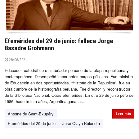
Efemérides del 29 de junio: fallece Jorge
Basadre Grohmann
28/06/2021
Educador, catedrático e historiador peruano de la etapa republicana y
contemporánea. Desempeñó importantes cargos públicos. Fue ministro
de Educación en dos oportunidades. “Historia de la Republica”, fue su
obra cumbre de la historiografía peruana. Fue director y reconstructor
de la Biblioteca Nacional. Otras efemérides: En otro 29 de junio pero de
1986, hace treinta años, Argentina gana la...
Antoine de Saint-Exupéry
Leer más
Efemérides del 29 de junio
José Olaya Balandra