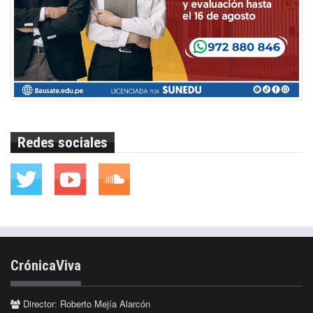
Redes sociales
CrónicaViva
Director: Roberto Mejía Alarcón