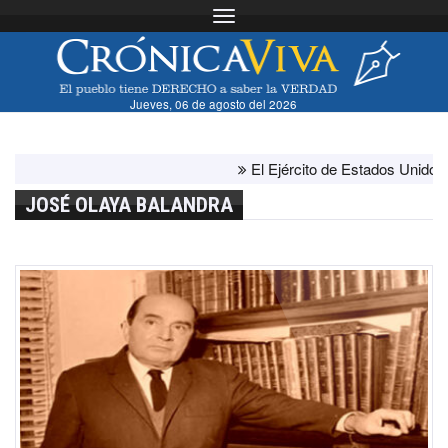
Toggle navigation
Jueves, 06 de agosto del 2026
El Ejército de Estados Unidos ha a
JOSÉ OLAYA BALANDRA