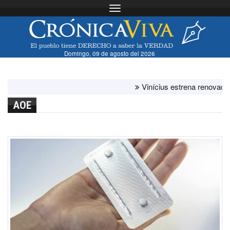
Toggle navigation
Domingo, 09 de agosto del 2026
Vinícius estrena renovación con
AOE