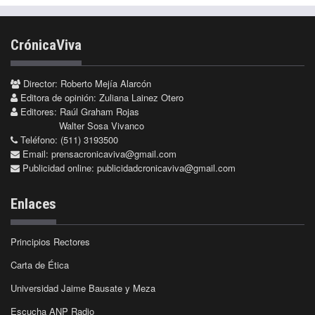
CrónicaViva
Director: Roberto Mejía Alarcón
Editora de opinión: Zuliana Lainez Otero
Editores: Raúl Graham Rojas
Walter Sosa Vivanco
Teléfono: (511) 3193500
Email:
prensacronicaviva@gmail.com
Publicidad online:
publicidadcronicaviva@gmail.com
Enlaces
Principios Rectores
Carta de Ética
Universidad Jaime Bausate y Meza
Escucha ANP Radio