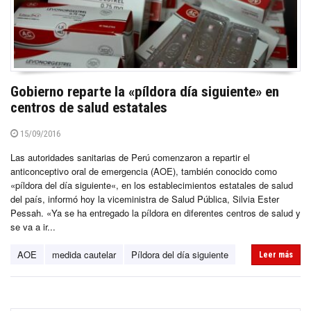
Gobierno reparte la «píldora día siguiente» en
centros de salud estatales
15/09/2016
Las autoridades sanitarias de Perú comenzaron a repartir el
anticonceptivo oral de emergencia (AOE), también conocido como
«píldora del día siguiente«, en los establecimientos estatales de salud
del país, informó hoy la viceministra de Salud Pública, Silvia Ester
Pessah. «Ya se ha entregado la píldora en diferentes centros de salud y
se va a ir...
AOE
medida cautelar
Píldora del día siguiente
Leer más