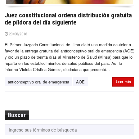
Juez constitucional ordena distribución gratuita
de píldora del día siguiente
23/08/2016
El Primer Juzgado Constitucional de Lima dictó una medida cautelar a
favor de la entrega gratuita del anticonceptivo oral de emergencia (AOE)
y dio un plazo de treinta días al Ministerio de Salud (Minsa) para que lo
reparta en los establecimientos de salud públicos del país. Así lo
informó Violeta Cristina Gómez, ciudadana que presentó...
anticonceptivo oral de emergencia
AOE
Leer más
Buscar