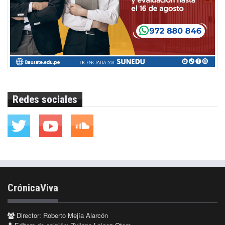
Redes sociales
CrónicaViva
Director: Roberto Mejía Alarcón