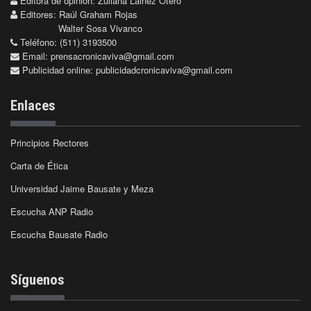
Editora de opinión: Zuliana Lainez Otero
Editores: Raúl Graham Rojas
Walter Sosa Vivanco
Teléfono: (511) 3193500
Email:
prensacronicaviva@gmail.com
Publicidad online:
publicidadcronicaviva@gmail.com
Enlaces
Principios Rectores
Carta de Ética
Universidad Jaime Bausate y Meza
Escucha ANP Radio
Escucha Bausate Radio
Síguenos