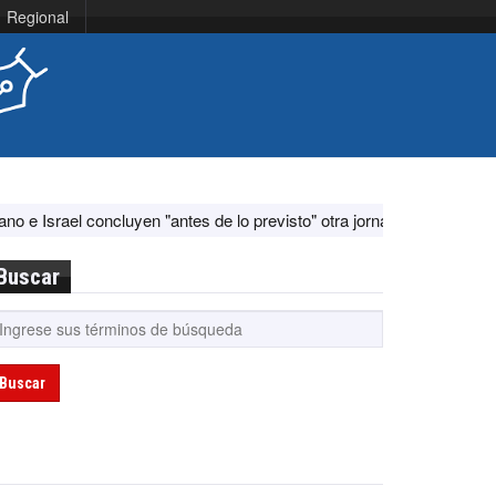
Regional
l concluyen "antes de lo previsto" otra jornada de diálogo por "aconte
Buscar
Buscar