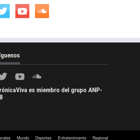
íguenos
rónicaViva es miembro del grupo ANP-
B
ocales
Mundo
Deportes
Entretenimiento
Regional