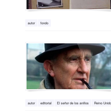
autor
fondo
autor
editorial
El señor de los anillos
Reino Unid