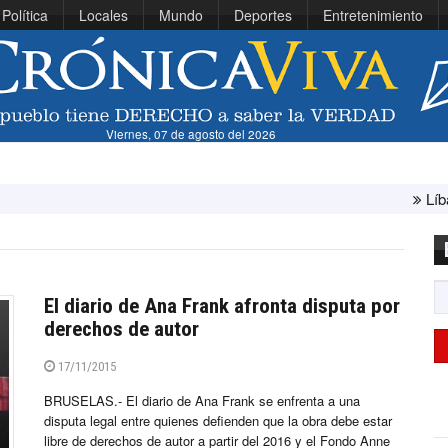
Política
Locales
Mundo
Deportes
Entretenimiento
Viernes, 07 de agosto del 2026
Líbano e Israe
El diario de Ana Frank afronta disputa por
derechos de autor
17/11/2015
BRUSELAS.- El diario de Ana Frank se enfrenta a una
disputa legal entre quienes defienden que la obra debe estar
libre de derechos de autor a partir del 2016 y el Fondo Anne