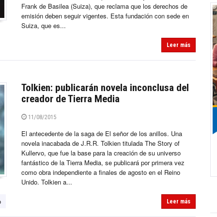
Frank de Basilea (Suiza), que reclama que los derechos de
emisión deben seguir vigentes. Esta fundación con sede en
Suiza, que es...
Leer más
Tolkien: publicarán novela inconclusa del
creador de Tierra Media
11/08/2015
El antecedente de la saga de El señor de los anillos. Una
novela inacabada de J.R.R. Tolkien titulada The Story of
Kullervo, que fue la base para la creación de su universo
fantástico de la Tierra Media, se publicará por primera vez
como obra independiente a finales de agosto en el Reino
Unido. Tolkien a...
o
Leer más