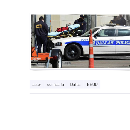
autor
comisaría
Dallas
EEUU