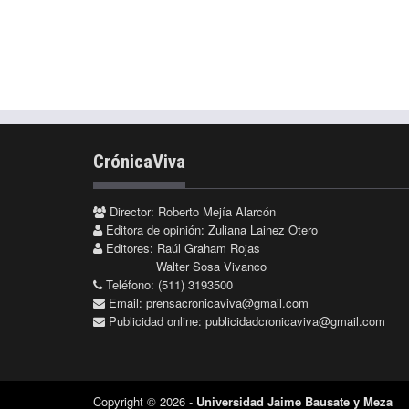
CrónicaViva
Director: Roberto Mejía Alarcón
Editora de opinión: Zuliana Lainez Otero
Editores: Raúl Graham Rojas
Walter Sosa Vivanco
Teléfono: (511) 3193500
Email:
prensacronicaviva@gmail.com
Publicidad online:
publicidadcronicaviva@gmail.com
Copyright © 2026 -
Universidad Jaime Bausate y Meza