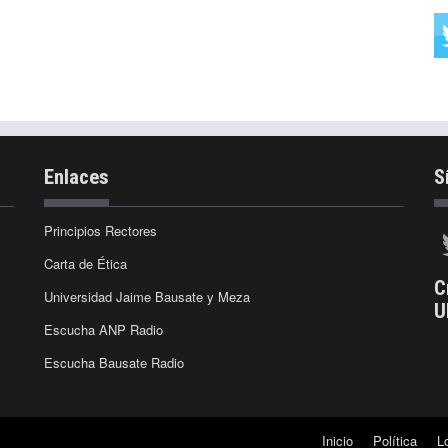
Enlaces
S
Principios Rectores
Carta de Ética
C
Universidad Jaime Bausate y Meza
U
Escucha ANP Radio
Escucha Bausate Radio
Inicio
Política
L