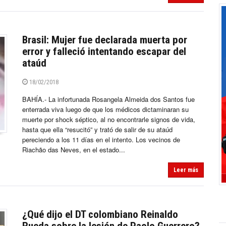
Brasil: Mujer fue declarada muerta por
error y falleció intentando escapar del
ataúd
18/02/2018
BAHÍA.- La infortunada Rosangela Almeida dos Santos fue
enterrada viva luego de que los médicos dictaminaran su
muerte por shock séptico, al no encontrarle signos de vida,
hasta que ella “resucitó” y trató de salir de su ataúd
pereciendo a los 11 días en el intento. Los vecinos de
Riachão das Neves, en el estado...
Leer más
¿Qué dijo el DT colombiano Reinaldo