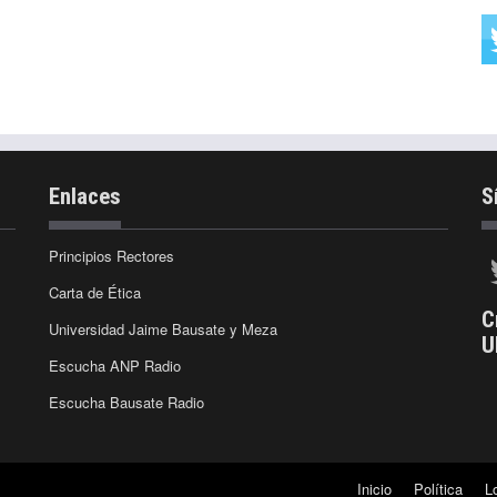
Enlaces
S
Principios Rectores
Carta de Ética
C
Universidad Jaime Bausate y Meza
U
Escucha ANP Radio
Escucha Bausate Radio
Inicio
Política
L