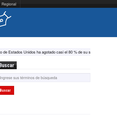
Regional
s Unidos ha agotado casi el 80 % de su sistema antimisiles, según 
Buscar
Buscar