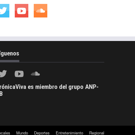
íguenos
rónicaViva es miembro del grupo ANP-
B
ocales
Mundo
Deportes
Entretenimiento
Regional