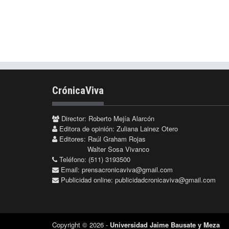
CrónicaViva
Director: Roberto Mejía Alarcón
Editora de opinión: Zuliana Lainez Otero
Editores: Raúl Graham Rojas
Walter Sosa Vivanco
Teléfono: (511) 3193500
Email:
prensacronicaviva@gmail.com
Publicidad online:
publicidadcronicaviva@gmail.com
Copyright © 2026 -
Universidad Jaime Bausate y Meza