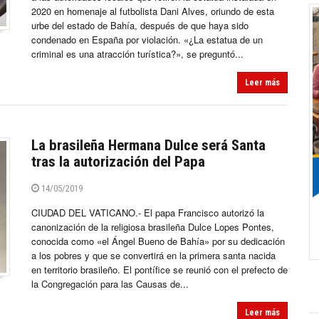
2020 en homenaje al futbolista Dani Alves, oriundo de esta
urbe del estado de Bahía, después de que haya sido
condenado en España por violación. «¿La estatua de un
criminal es una atracción turística?», se preguntó...
Leer más
La brasileña Hermana Dulce será Santa
tras la autorización del Papa
14/05/2019
CIUDAD DEL VATICANO.- El papa Francisco autorizó la
canonización de la religiosa brasileña Dulce Lopes Pontes,
conocida como «el Ángel Bueno de Bahía» por su dedicación
a los pobres y que se convertirá en la primera santa nacida
en territorio brasileño. El pontífice se reunió con el prefecto de
la Congregación para las Causas de...
Leer más