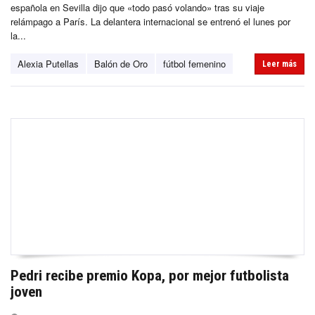
española en Sevilla dijo que «todo pasó volando» tras su viaje
relámpago a París. La delantera internacional se entrenó el lunes por
la...
Alexia Putellas
Balón de Oro
fútbol femenino
Leer más
Pedri recibe premio Kopa, por mejor futbolista
joven