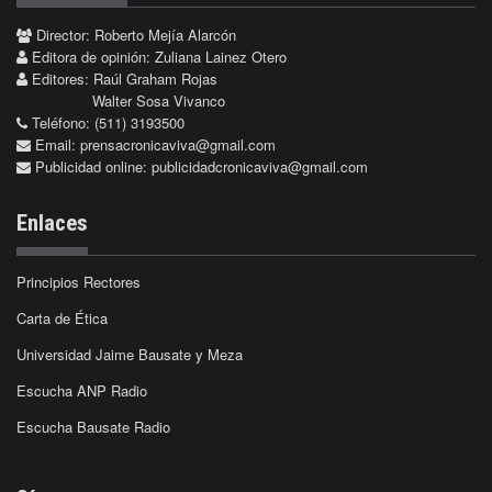
Director: Roberto Mejía Alarcón
Editora de opinión: Zuliana Lainez Otero
Editores: Raúl Graham Rojas
Walter Sosa Vivanco
Teléfono: (511) 3193500
Email:
prensacronicaviva@gmail.com
Publicidad online:
publicidadcronicaviva@gmail.com
Enlaces
Principios Rectores
Carta de Ética
Universidad Jaime Bausate y Meza
Escucha ANP Radio
Escucha Bausate Radio