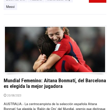
Messi
Mundial Femenino: Aitana Bonmatí, del Barcelona
es elegida la mejor jugadora
20/08/2023
AUSTRALIA.- La centrocampista de la selección española Aitana
Bonmatí fue elegida la ‘Balón de Oro’ del Mundial, premio que distingue