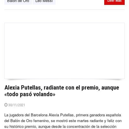
Balón de Oro
Leo Messi
Leer más
Alexia Putellas, radiante con el premio, aunque
«todo pasó volando»
30/11/2021
La jugadora del Barcelona Alexia Putellas, primera ganadora española
del Balón de Oro femenino, se mostró este martes radiante y feliz con
su histórico premio, aunque desde la concentración de la selección