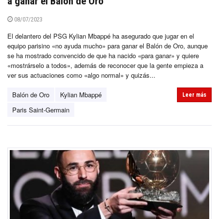
a ganar el Balón de Oro
08/07/2023
El delantero del PSG Kylian Mbappé ha asegurado que jugar en el
equipo parisino «no ayuda mucho» para ganar el Balón de Oro, aunque
se ha mostrado convencido de que ha nacido «para ganar» y quiere
«mostrárselo a todos», además de reconocer que la gente empieza a
ver sus actuaciones como «algo normal» y quizás...
Balón de Oro
Kylian Mbappé
Leer más
Paris Saint-Germain