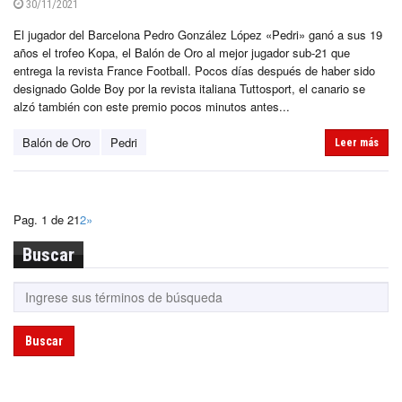
30/11/2021
El jugador del Barcelona Pedro González López «Pedri» ganó a sus 19
años el trofeo Kopa, el Balón de Oro al mejor jugador sub-21 que
entrega la revista France Football. Pocos días después de haber sido
designado Golde Boy por la revista italiana Tuttosport, el canario se
alzó también con este premio pocos minutos antes...
Balón de Oro
Pedri
Leer más
Pag. 1 de 2
1
2
»
Buscar
Buscar