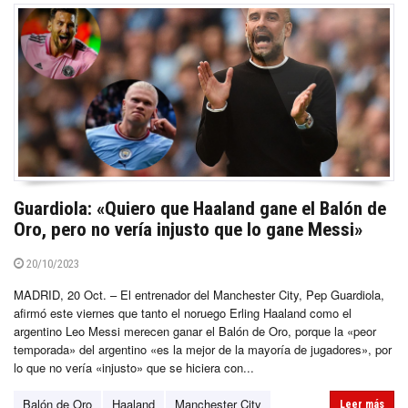
Guardiola: «Quiero que Haaland gane el Balón de
Oro, pero no vería injusto que lo gane Messi»
20/10/2023
MADRID, 20 Oct. – El entrenador del Manchester City, Pep Guardiola,
afirmó este viernes que tanto el noruego Erling Haaland como el
argentino Leo Messi merecen ganar el Balón de Oro, porque la «peor
temporada» del argentino «es la mejor de la mayoría de jugadores», por
lo que no vería «injusto» que se hiciera con...
Balón de Oro
Haaland
Manchester City
Leer más