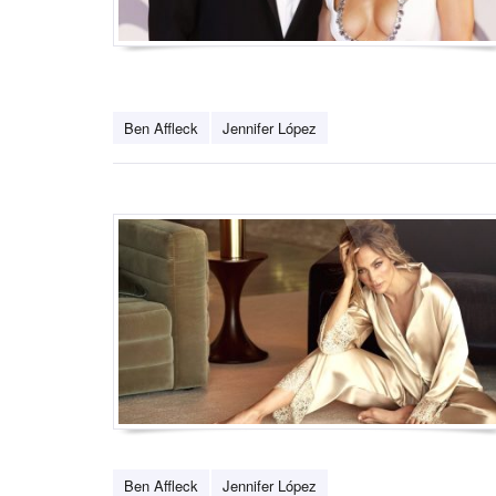
Ben Affleck
Jennifer López
Ben Affleck
Jennifer López