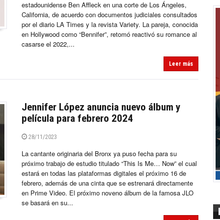
estadounidense Ben Affleck en una corte de Los Ángeles,
California, de acuerdo con documentos judiciales consultados
por el diario LA Times y la revista Variety. La pareja, conocida
en Hollywood como “Bennifer”, retomó reactivó su romance al
casarse el 2022,...
Leer más
Jennifer López anuncia nuevo álbum y
película para febrero 2024
28/11/2023
La cantante originaria del Bronx ya puso fecha para su
próximo trabajo de estudio titulado “This Is Me… Now” el cual
estará en todas las plataformas digitales el próximo 16 de
febrero, además de una cinta que se estrenará directamente
en Prime Video. El próximo noveno álbum de la famosa JLO
se basará en su...