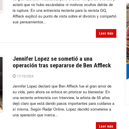
aclaró que no hubo escándalos ni motivos ocultos detrás de
la ruptura. En una entrevista reciente para la revista GQ,
Affleck explicó su punto de vista sobre el divorcio y compartió
sus pensamientos...
Leer más
Jennifer Lopez se sometió a una
operación tras separarse de Ben Affleck
17/10/2024
Jennifer Lopez declaró que Ben Affleck fue el gran amor de
su vida, pero ahora se enfoca en priorizar su bienestar. En
una reciente entrevista con Interview, la artista de 55 años
dejó claro que está dando pasos importantes para cuidarse a
sí misma. Según Radar Online, Lopez decidió someterse a
una operación que marca...
Leer más