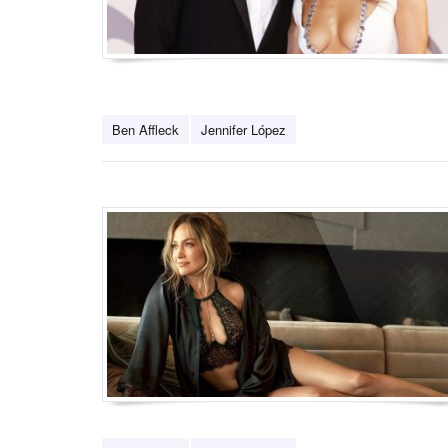
Ben Affleck
Jennifer López