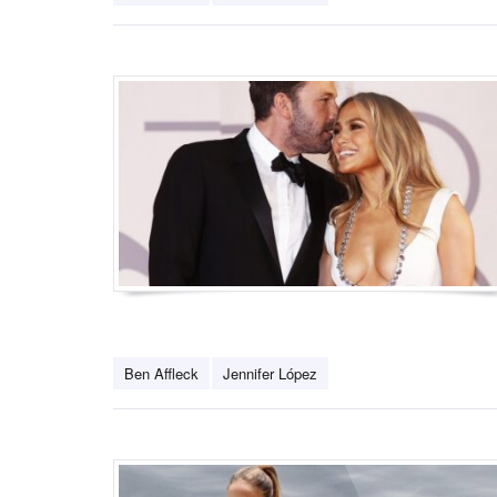
Ben Affleck
Jennifer López