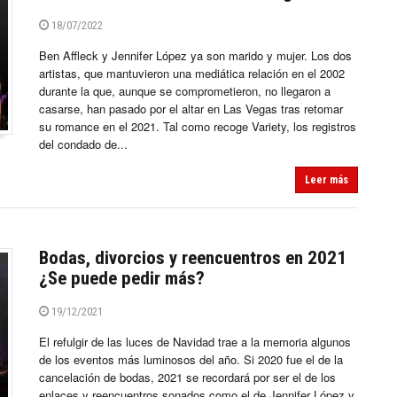
18/07/2022
Ben Affleck y Jennifer López ya son marido y mujer. Los dos
artistas, que mantuvieron una mediática relación en el 2002
durante la que, aunque se comprometieron, no llegaron a
casarse, han pasado por el altar en Las Vegas tras retomar
su romance en el 2021. Tal como recoge Variety, los registros
del condado de...
Leer más
Bodas, divorcios y reencuentros en 2021
¿Se puede pedir más?
19/12/2021
El refulgir de las luces de Navidad trae a la memoria algunos
de los eventos más luminosos del año. Si 2020 fue el de la
cancelación de bodas, 2021 se recordará por ser el de los
enlaces y reencuentros sonados como el de Jennifer López y