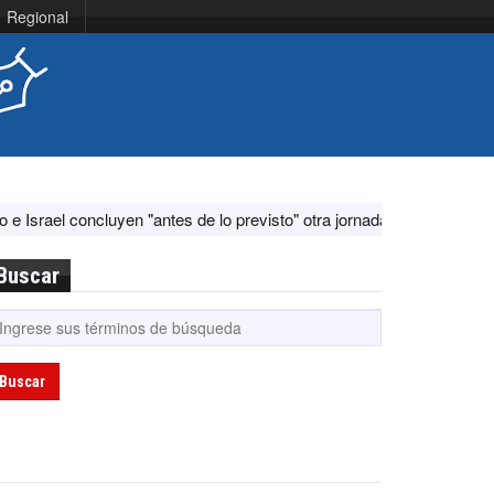
Regional
yen "antes de lo previsto" otra jornada de diálogo por "acontecimiento
Buscar
Buscar