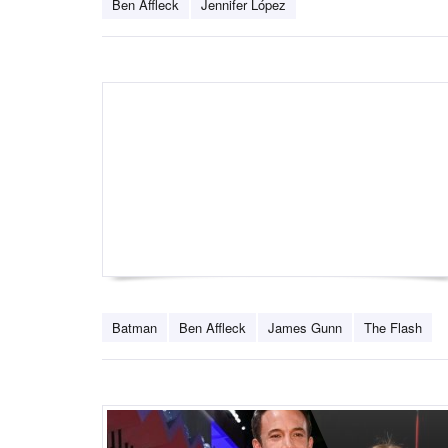
Ben Affleck
Jennifer López
Batman
Ben Affleck
James Gunn
The Flash