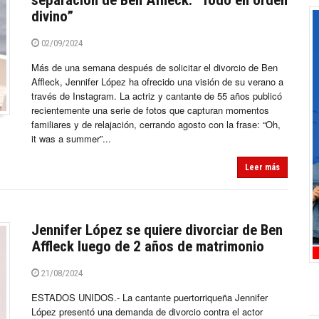
separación de Ben Affleck: “Todo en orden
divino”
02/09/2024
Más de una semana después de solicitar el divorcio de Ben
Affleck, Jennifer López ha ofrecido una visión de su verano a
través de Instagram. La actriz y cantante de 55 años publicó
recientemente una serie de fotos que capturan momentos
familiares y de relajación, cerrando agosto con la frase: “Oh,
it was a summer”...
Leer más
Jennifer López se quiere divorciar de Ben
Affleck luego de 2 años de matrimonio
21/08/2024
ESTADOS UNIDOS.- La cantante puertorriqueña Jennifer
López presentó una demanda de divorcio contra el actor