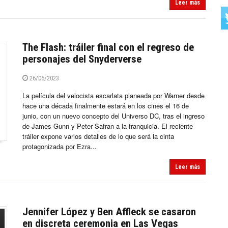
Leer más
The Flash: tráiler final con el regreso de
personajes del Snyderverse
26/05/2023
La película del velocista escarlata planeada por Warner desde
hace una década finalmente estará en los cines el 16 de
junio, con un nuevo concepto del Universo DC, tras el ingreso
de James Gunn y Peter Safran a la franquicia. El reciente
tráiler expone varios detalles de lo que será la cinta
protagonizada por Ezra...
Leer más
Jennifer López y Ben Affleck se casaron
en discreta ceremonia en Las Vegas