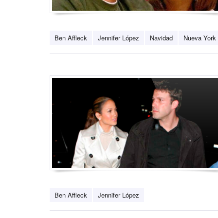
Ben Affleck
Jennifer López
Navidad
Nueva York
Ben Affleck
Jennifer López