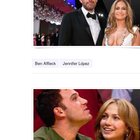
Ben Affleck
Jennifer López