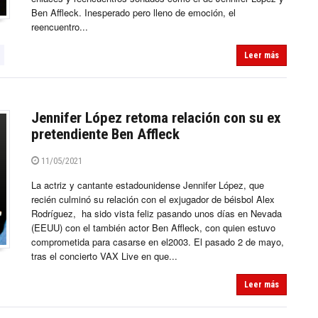
Ben Affleck. Inesperado pero lleno de emoción, el
reencuentro...
Leer más
Jennifer López retoma relación con su ex
pretendiente Ben Affleck
11/05/2021
La actriz y cantante estadounidense Jennifer López, que
recién culminó su relación con el exjugador de béisbol Alex
Rodríguez, ha sido vista feliz pasando unos días en Nevada
(EEUU) con el también actor Ben Affleck, con quien estuvo
comprometida para casarse en el2003. El pasado 2 de mayo,
tras el concierto VAX Live en que...
Leer más