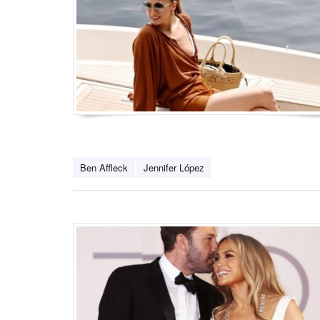
Ben Affleck
Jennifer López