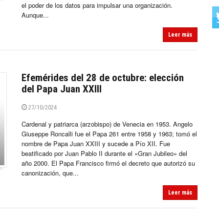
el poder de los datos para impulsar una organización.
Aunque...
Leer más
Efemérides del 28 de octubre: elección
del Papa Juan XXIII
27/10/2024
Cardenal y patriarca (arzobispo) de Venecia en 1953. Angelo
Giuseppe Roncalli fue el Papa 261 entre 1958 y 1963; tomó el
nombre de Papa Juan XXIII y sucede a Pío XII. Fue
beatificado por Juan Pablo II durante el «Gran Jubileo» del
año 2000. El Papa Francisco firmó el decreto que autorizó su
canonización, que...
Leer más