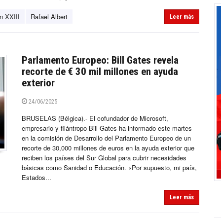
n XXIII
Rafael Albert
Leer más
Parlamento Europeo: Bill Gates revela
recorte de € 30 mil millones en ayuda
exterior
24/06/2025
BRUSELAS (Bélgica).- El cofundador de Microsoft,
empresario y filántropo Bill Gates ha informado este martes
en la comisión de Desarrollo del Parlamento Europeo de un
recorte de 30,000 millones de euros en la ayuda exterior que
reciben los países del Sur Global para cubrir necesidades
básicas como Sanidad o Educación. «Por supuesto, mi país,
Estados...
Leer más