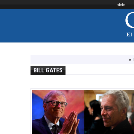
Inicio
Líbano e Israel co
BILL GATES