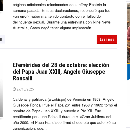
páginas adicionales relacionadas con Jeffrey Epstein la
semana pasada. En sus declaraciones, reconoció que fue
«un error» haber mantenido contacto con el fallecido
delincuente sexual. Durante una entrevista con Nine News
Australia, Gates negó tener alguna implicación...
ft
Leer más
Efemérides del 28 de octubre: elección
del Papa Juan XXIII, Angelo Giuseppe
Roncalli
27/10/2025
Cardenal y patriarca (arzobispo) de Venecia en 1953. Angelo
Giuseppe Roncalli fue el Papa 261 entre 1958 y 1963; tomó el
nombre de Papa Juan XXIII y sucede a Pío XII. Fue
beatificado por Juan Pablo II durante el «Gran Jubileo» del
año 2000. El Papa Francisco firmó el decreto que autorizó su
canonización, que...