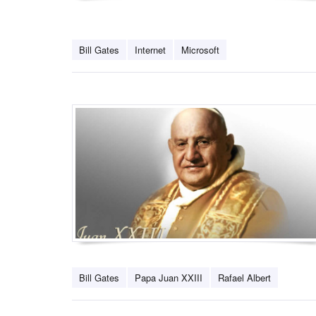
Bill Gates
Internet
Microsoft
Bill Gates
Papa Juan XXIII
Rafael Albert