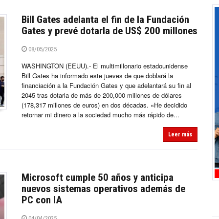
Bill Gates adelanta el fin de la Fundación
Gates y prevé dotarla de US$ 200 millones
08/05/2025
WASHINGTON (EEUU).- El multimillonario estadounidense
Bill Gates ha informado este jueves de que doblará la
financiación a la Fundación Gates y que adelantará su fin al
2045 tras dotarla de más de 200,000 millones de dólares
(178,317 millones de euros) en dos décadas. «He decidido
retornar mi dinero a la sociedad mucho más rápido de...
Leer más
Microsoft cumple 50 años y anticipa
nuevos sistemas operativos además de
PC con IA
04/04/2025