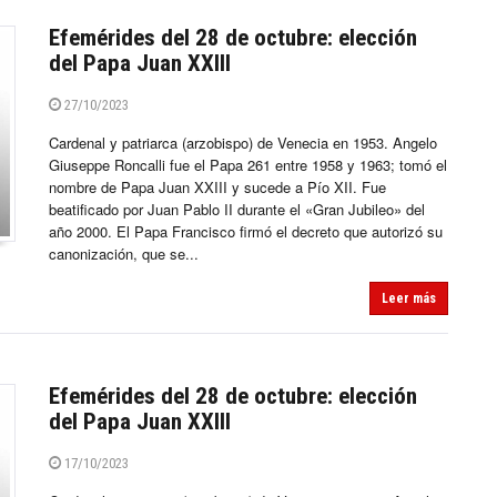
Efemérides del 28 de octubre: elección
del Papa Juan XXIII
27/10/2023
Cardenal y patriarca (arzobispo) de Venecia en 1953. Angelo
Giuseppe Roncalli fue el Papa 261 entre 1958 y 1963; tomó el
nombre de Papa Juan XXIII y sucede a Pío XII. Fue
beatificado por Juan Pablo II durante el «Gran Jubileo» del
año 2000. El Papa Francisco firmó el decreto que autorizó su
canonización, que se...
Leer más
Efemérides del 28 de octubre: elección
del Papa Juan XXIII
17/10/2023