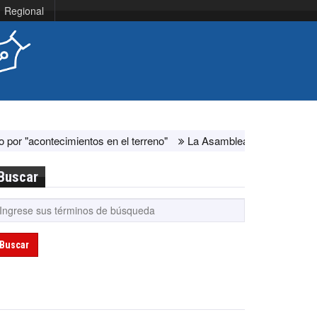
Regional
entos en el terreno"
La Asamblea Nacional de Venezuela y represen
Buscar
Buscar