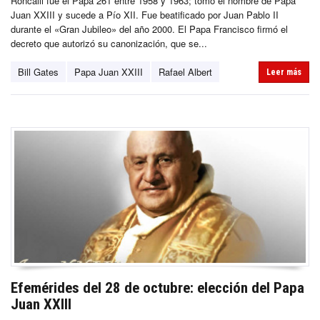
Roncalli fue el Papa 261 entre 1958 y 1963; tomó el nombre de Papa
Juan XXIII y sucede a Pío XII. Fue beatificado por Juan Pablo II
durante el «Gran Jubileo» del año 2000. El Papa Francisco firmó el
decreto que autorizó su canonización, que se...
Bill Gates
Papa Juan XXIII
Rafael Albert
Leer más
Efemérides del 28 de octubre: elección del Papa
Juan XXIII