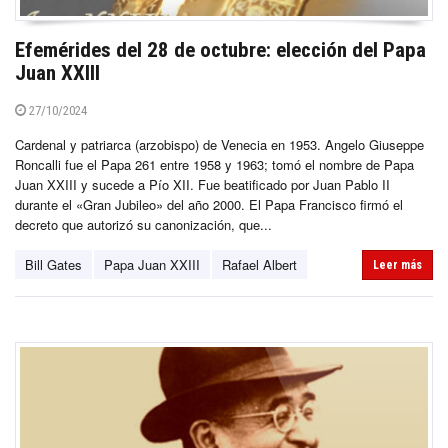
Efemérides del 28 de octubre: elección del Papa
Juan XXIII
27/10/2024
Cardenal y patriarca (arzobispo) de Venecia en 1953. Angelo Giuseppe
Roncalli fue el Papa 261 entre 1958 y 1963; tomó el nombre de Papa
Juan XXIII y sucede a Pío XII. Fue beatificado por Juan Pablo II
durante el «Gran Jubileo» del año 2000. El Papa Francisco firmó el
decreto que autorizó su canonización, que...
Bill Gates
Papa Juan XXIII
Rafael Albert
Leer más