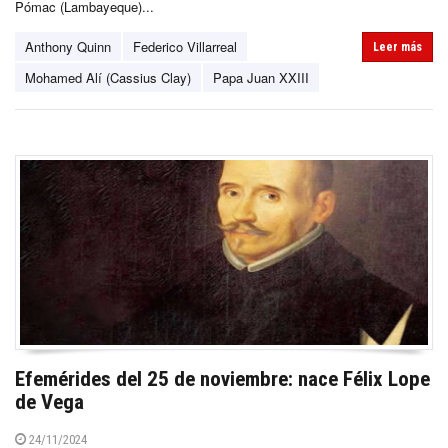
Pómac (Lambayeque)...
Anthony Quinn
Federico Villarreal
Leer más
Mohamed Alí (Cassius Clay)
Papa Juan XXIII
Efemérides del 25 de noviembre: nace Félix Lope
de Vega
24/11/2024