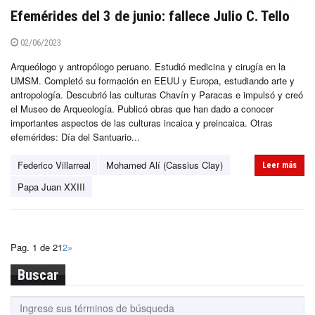
Efemérides del 3 de junio: fallece Julio C. Tello
02/06/2023
Arqueólogo y antropólogo peruano. Estudió medicina y cirugía en la
UMSM. Completó su formación en EEUU y Europa, estudiando arte y
antropología. Descubrió las culturas Chavín y Paracas e impulsó y creó
el Museo de Arqueología. Publicó obras que han dado a conocer
importantes aspectos de las culturas incaica y preincaica. Otras
efemérides: Día del Santuario...
Federico Villarreal
Mohamed Alí (Cassius Clay)
Leer más
Papa Juan XXIII
Pag. 1 de 2
1
2
»
Buscar