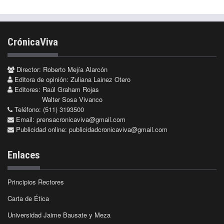
CrónicaViva
Director: Roberto Mejía Alarcón
Editora de opinión: Zuliana Lainez Otero
Editores: Raúl Graham Rojas
Walter Sosa Vivanco
Teléfono: (511) 3193500
Email:
prensacronicaviva@gmail.com
Publicidad online:
publicidadcronicaviva@gmail.com
Enlaces
Principios Rectores
Carta de Ética
Universidad Jaime Bausate y Meza