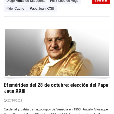
Diego Armando Maradona
Félix Lope de Vega
Leer más
Fidel Castro
Papa Juan XXIII
Efemérides del 28 de octubre: elección del Papa
Juan XXIII
27/10/2023
Cardenal y patriarca (arzobispo) de Venecia en 1953. Angelo Giuseppe