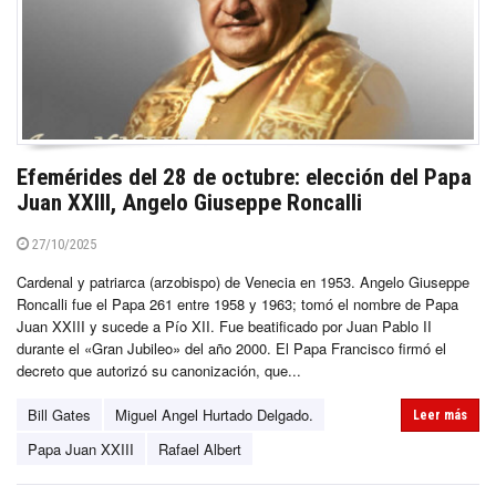
Efemérides del 28 de octubre: elección del Papa
Juan XXIII, Angelo Giuseppe Roncalli
27/10/2025
Cardenal y patriarca (arzobispo) de Venecia en 1953. Angelo Giuseppe
Roncalli fue el Papa 261 entre 1958 y 1963; tomó el nombre de Papa
Juan XXIII y sucede a Pío XII. Fue beatificado por Juan Pablo II
durante el «Gran Jubileo» del año 2000. El Papa Francisco firmó el
decreto que autorizó su canonización, que...
Bill Gates
Miguel Angel Hurtado Delgado.
Leer más
Papa Juan XXIII
Rafael Albert