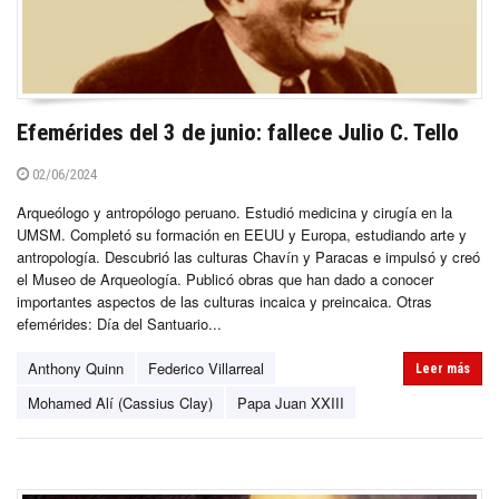
Efemérides del 3 de junio: fallece Julio C. Tello
02/06/2024
Arqueólogo y antropólogo peruano. Estudió medicina y cirugía en la
UMSM. Completó su formación en EEUU y Europa, estudiando arte y
antropología. Descubrió las culturas Chavín y Paracas e impulsó y creó
el Museo de Arqueología. Publicó obras que han dado a conocer
importantes aspectos de las culturas incaica y preincaica. Otras
efemérides: Día del Santuario...
Anthony Quinn
Federico Villarreal
Leer más
Mohamed Alí (Cassius Clay)
Papa Juan XXIII