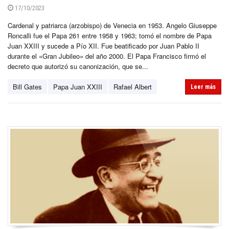
17/10/2023
Cardenal y patriarca (arzobispo) de Venecia en 1953. Angelo Giuseppe
Roncalli fue el Papa 261 entre 1958 y 1963; tomó el nombre de Papa
Juan XXIII y sucede a Pío XII. Fue beatificado por Juan Pablo II
durante el «Gran Jubileo» del año 2000. El Papa Francisco firmó el
decreto que autorizó su canonización, que se...
Bill Gates
Papa Juan XXIII
Rafael Albert
Leer más