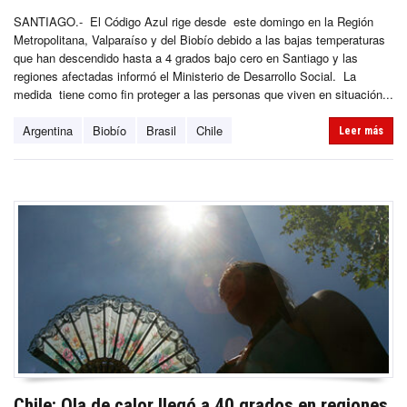
SANTIAGO.- El Código Azul rige desde este domingo en la Región
Metropolitana, Valparaíso y del Biobío debido a las bajas temperaturas
que han descendido hasta a 4 grados bajo cero en Santiago y las
regiones afectadas informó el Ministerio de Desarrollo Social. La
medida tiene como fin proteger a las personas que viven en situación...
Argentina
Biobío
Brasil
Chile
Leer más
Chile: Ola de calor llegó a 40 grados en regiones