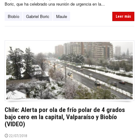
Boric, que ha celebrado una reunión de urgencia en la...
Biobío
Gabriel Boric
Maule
Leer más
Chile: Alerta por ola de frío polar de 4 grados
bajo cero en la capital, Valparaíso y Biobío
(VIDEO)
22/07/2018