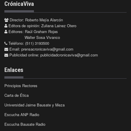
CrónicaViva
Director: Roberto Mejía Alarcón
Editora de opinión: Zuliana Lainez Otero
Editores: Raúl Graham Rojas
Walter Sosa Vivanco
Teléfono: (511) 3193500
Email:
prensacronicaviva@gmail.com
Publicidad online:
publicidadcronicaviva@gmail.com
Enlaces
Principios Rectores
Carta de Ética
Universidad Jaime Bausate y Meza
Escucha ANP Radio
Escucha Bausate Radio