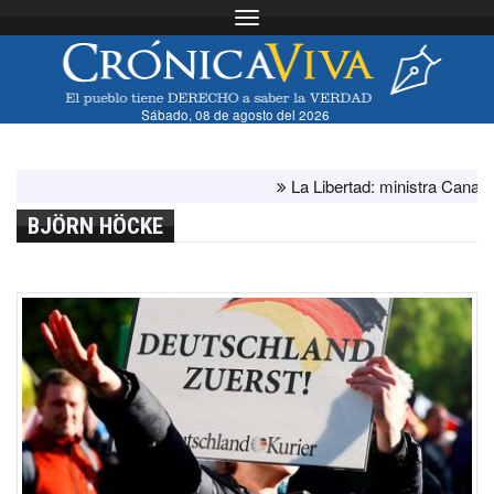
Toggle navigation
Sábado, 08 de agosto del 2026
La Libertad: ministra Canales s
BJÖRN HÖCKE