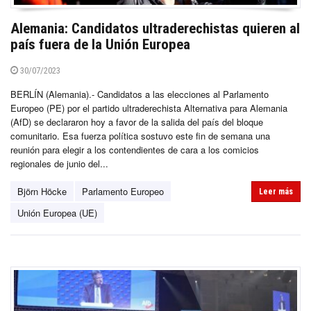
Alemania: Candidatos ultraderechistas quieren al
país fuera de la Unión Europea
30/07/2023
BERLÍN (Alemania).- Candidatos a las elecciones al Parlamento
Europeo (PE) por el partido ultraderechista Alternativa para Alemania
(AfD) se declararon hoy a favor de la salida del país del bloque
comunitario. Esa fuerza política sostuvo este fin de semana una
reunión para elegir a los contendientes de cara a los comicios
regionales de junio del...
Björn Höcke
Parlamento Europeo
Leer más
Unión Europea (UE)