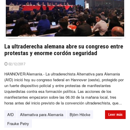
La ultraderecha alemana abre su congreso entre
protestas y enorme cordón seguridad
02/12/2017
HANNOVER/Alemania.- La ultraderechista Alternativa para Alemania
(AfD) inició hoy su congreso federal en Hannover (oeste), protegido por
un fuerte dispositivo policial y entre protestas de manifestantes
izquierdistas contra esa formación política. Las acciones de los
manifestantes empezaron sobre las 06.00 de la mañana local, tres
horas antes del inicio previsto de la convención ultraderechista, que...
AfD
Alternativa para Alemania
Björn Höcke
Leer más
Frauke Petry