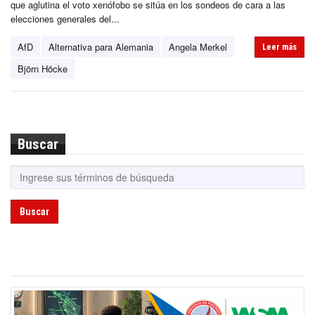
que aglutina el voto xenófobo se sitúa en los sondeos de cara a las
elecciones generales del...
AfD
Alternativa para Alemania
Angela Merkel
Leer más
Björn Höcke
Buscar
Buscar