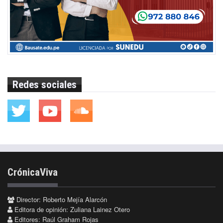
Redes sociales
CrónicaViva
Director: Roberto Mejía Alarcón
Editora de opinión: Zuliana Lainez Otero
Editores: Raúl Graham Rojas