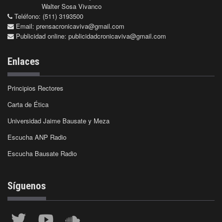
Walter Sosa Vivanco
Teléfono: (511) 3193500
Email:
prensacronicaviva@gmail.com
Publicidad online:
publicidadcronicaviva@gmail.com
Enlaces
Principios Rectores
Carta de Ética
Universidad Jaime Bausate y Meza
Escucha ANP Radio
Escucha Bausate Radio
Síguenos