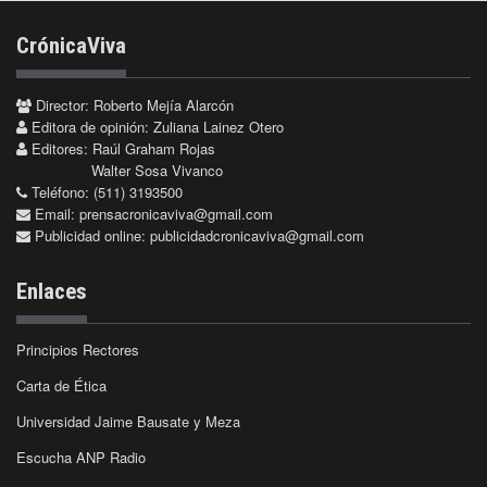
CrónicaViva
Director: Roberto Mejía Alarcón
Editora de opinión: Zuliana Lainez Otero
Editores: Raúl Graham Rojas
Walter Sosa Vivanco
Teléfono: (511) 3193500
Email:
prensacronicaviva@gmail.com
Publicidad online:
publicidadcronicaviva@gmail.com
Enlaces
Principios Rectores
Carta de Ética
Universidad Jaime Bausate y Meza
Escucha ANP Radio