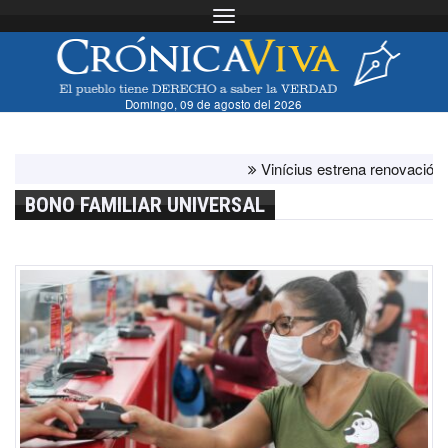
Toggle navigation
Domingo, 09 de agosto del 2026
Vinícius estrena renovación con el 
BONO FAMILIAR UNIVERSAL