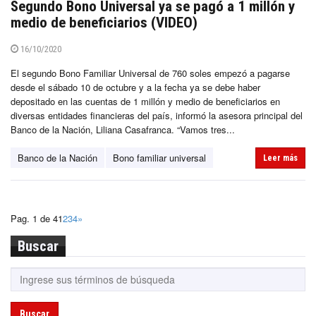
Segundo Bono Universal ya se pagó a 1 millón y
medio de beneficiarios (VIDEO)
16/10/2020
El segundo Bono Familiar Universal de 760 soles empezó a pagarse
desde el sábado 10 de octubre y a la fecha ya se debe haber
depositado en las cuentas de 1 millón y medio de beneficiarios en
diversas entidades financieras del país, informó la asesora principal del
Banco de la Nación, Liliana Casafranca. “Vamos tres...
Banco de la Nación
Bono familiar universal
Leer más
Pag. 1 de 4
1
2
3
4
»
Buscar
Buscar