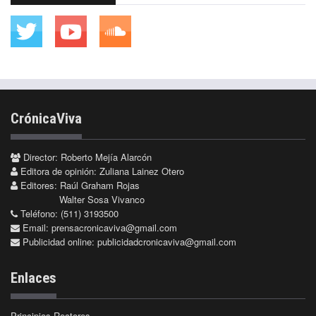
CrónicaViva
Director: Roberto Mejía Alarcón
Editora de opinión: Zuliana Lainez Otero
Editores: Raúl Graham Rojas
Walter Sosa Vivanco
Teléfono: (511) 3193500
Email:
prensacronicaviva@gmail.com
Publicidad online:
publicidadcronicaviva@gmail.com
Enlaces
Principios Rectores