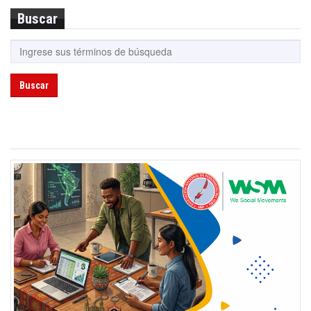
Buscar
Buscar