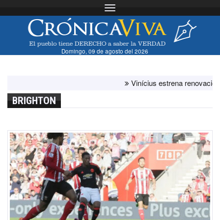
Toggle navigation
Domingo, 09 de agosto del 2026
Vinícius estrena renovación con e
BRIGHTON