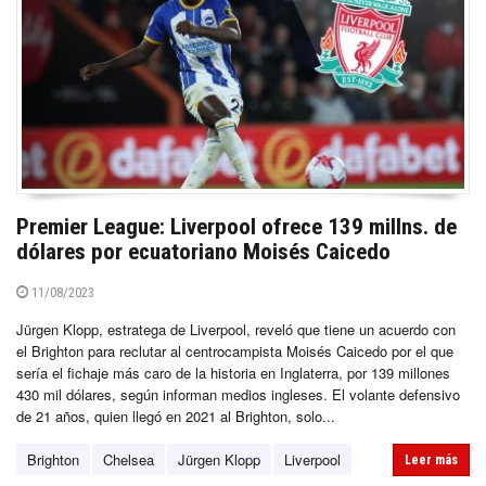
Premier League: Liverpool ofrece 139 millns. de
dólares por ecuatoriano Moisés Caicedo
11/08/2023
Jürgen Klopp, estratega de Liverpool, reveló que tiene un acuerdo con
el Brighton para reclutar al centrocampista Moisés Caicedo por el que
sería el fichaje más caro de la historia en Inglaterra, por 139 millones
430 mil dólares, según informan medios ingleses. El volante defensivo
de 21 años, quien llegó en 2021 al Brighton, solo...
Brighton
Chelsea
Jürgen Klopp
Liverpool
Leer más