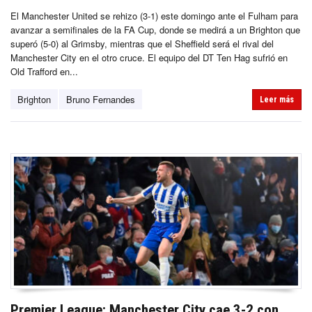
El Manchester United se rehizo (3-1) este domingo ante el Fulham para
avanzar a semifinales de la FA Cup, donde se medirá a un Brighton que
superó (5-0) al Grimsby, mientras que el Sheffield será el rival del
Manchester City en el otro cruce. El equipo del DT Ten Hag sufrió en
Old Trafford en...
Brighton
Bruno Fernandes
Leer más
Premier League: Manchester City cae 3-2 con