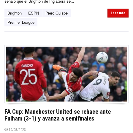
señaló que el Brighton de Inglaterra se...
Brighton
ESPN
Piero Quispe
Leer más
Premier League
FA Cup: Manchester United se rehace ante
Fulham (3-1) y avanza a semifinales
19/03/2023