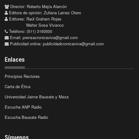
Director: Roberto Mejía Alarcón
Editora de opinión: Zuliana Lainez Otero
Editores: Raúl Graham Rojas
Walter Sosa Vivanco
Teléfono: (511) 3193500
Email:
prensacronicaviva@gmail.com
Publicidad online:
publicidadcronicaviva@gmail.com
Enlaces
Principios Rectores
Carta de Ética
Universidad Jaime Bausate y Meza
Escucha ANP Radio
Escucha Bausate Radio
Síguenos