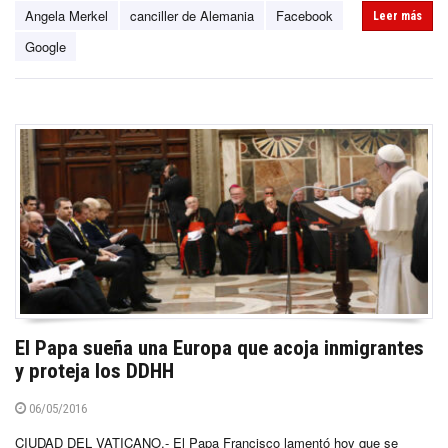
Angela Merkel
canciller de Alemania
Facebook
Leer más
Google
El Papa sueña una Europa que acoja inmigrantes
y proteja los DDHH
06/05/2016
CIUDAD DEL VATICANO.- El Papa Francisco lamentó hoy que se