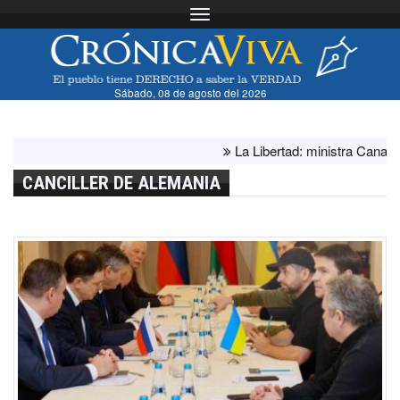
Toggle navigation
Sábado, 08 de agosto del 2026
La Libertad: ministra Canales su
CANCILLER DE ALEMANIA