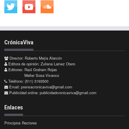
CrónicaViva
Director: Roberto Mejía Alarcón
Editora de opinión: Zuliana Lainez Otero
Editores: Raúl Graham Rojas
Walter Sosa Vivanco
Teléfono: (511) 3193500
Email:
prensacronicaviva@gmail.com
Publicidad online:
publicidadcronicaviva@gmail.com
Enlaces
Principios Rectores