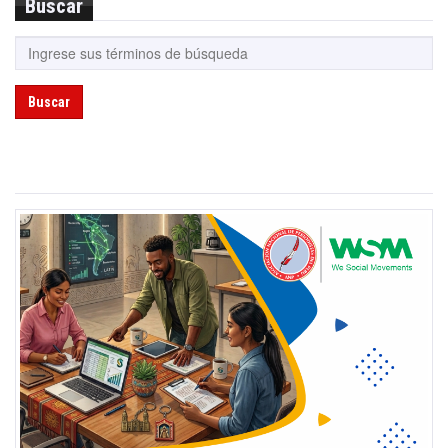
Buscar
Buscar