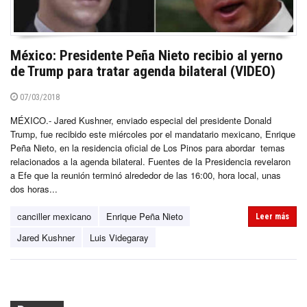
México: Presidente Peña Nieto recibio al yerno
de Trump para tratar agenda bilateral (VIDEO)
07/03/2018
MÉXICO.- Jared Kushner, enviado especial del presidente Donald
Trump, fue recibido este miércoles por el mandatario mexicano, Enrique
Peña Nieto, en la residencia oficial de Los Pinos para abordar temas
relacionados a la agenda bilateral. Fuentes de la Presidencia revelaron
a Efe que la reunión terminó alrededor de las 16:00, hora local, unas
dos horas...
canciller mexicano
Enrique Peña Nieto
Leer más
Jared Kushner
Luis Videgaray