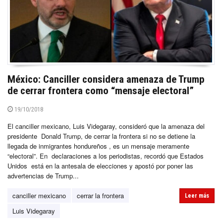
México: Canciller considera amenaza de Trump
de cerrar frontera como “mensaje electoral”
19/10/2018
El canciller mexicano, Luis Videgaray, consideró que la amenaza del
presidente Donald Trump, de cerrar la frontera si no se detiene la
llegada de inmigrantes hondureños , es un mensaje meramente
“electoral”. En declaraciones a los periodistas, recordó que Estados
Unidos está en la antesala de elecciones y apostó por poner las
advertencias de Trump...
canciller mexicano
cerrar la frontera
Leer más
Luis Videgaray