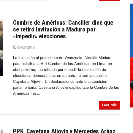
Cumbre de Américas: Canciller dice que
se retiró invitación a Maduro por
«impedir» elecciones
05/03/2018
La invitación al presidente de Venezuela, Nicolás Maduro,
para asistir a la VIII Cumbre de las Américas en Lima, en
abril próximo, fue retirada por impedir la realización de
elecciones democráticas en su país, reiteró la canciller,
Cayetana Aljovín. En declaraciones ante una comisión
parlamentaria, Cayetana Aljovín explicó que la Cumbre de las
Américas «es...
Leer más
PPK, Cayetana Aljovín y Mercedes Aráoz