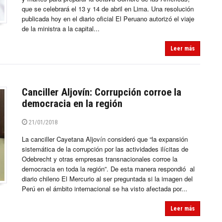
que se celebrará el 13 y 14 de abril en Lima. Una resolución
publicada hoy en el diario oficial El Peruano autorizó el viaje
de la ministra a la capital...
Leer más
Canciller Aljovín: Corrupción corroe la
democracia en la región
21/01/2018
La canciller Cayetana Aljovín consideró que “la expansión
sistemática de la corrupción por las actividades ilícitas de
Odebrecht y otras empresas transnacionales corroe la
democracia en toda la región”. De esta manera respondió al
diario chileno El Mercurio al ser preguntada si la imagen del
Perú en el ámbito internacional se ha visto afectada por...
Leer más