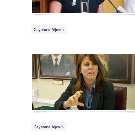
Cayetana Aljovín
Cayetana Aljovín