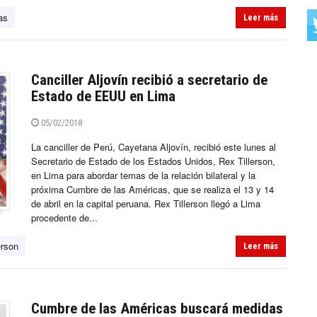
as
Leer más
Canciller Aljovín recibió a secretario de
Estado de EEUU en Lima
05/02/2018
La canciller de Perú, Cayetana Aljovín, recibió este lunes al
Secretario de Estado de los Estados Unidos, Rex Tillerson,
en Lima para abordar temas de la relación bilateral y la
próxima Cumbre de las Américas, que se realiza el 13 y 14
de abril en la capital peruana. Rex Tillerson llegó a Lima
procedente de...
erson
Leer más
Cumbre de las Américas buscará medidas