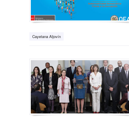
Cayetana Aljovín