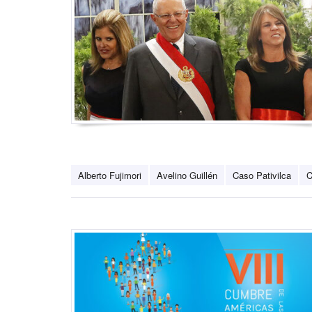
Alberto Fujimori
Avelino Guillén
Caso Pativilca
C