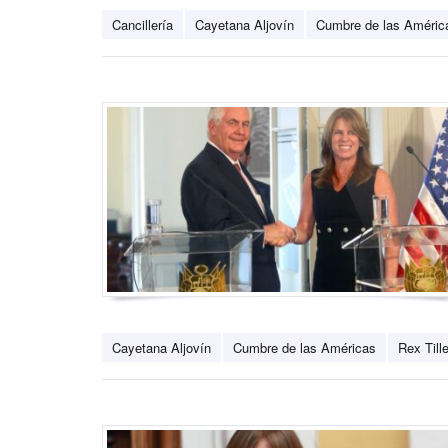
Cancillería
Cayetana Aljovín
Cumbre de las Améric
Cayetana Aljovín
Cumbre de las Américas
Rex Till