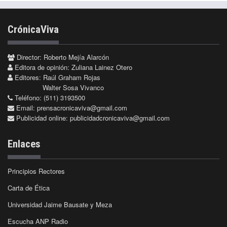
CrónicaViva
Director: Roberto Mejía Alarcón
Editora de opinión: Zuliana Lainez Otero
Editores: Raúl Graham Rojas
Walter Sosa Vivanco
Teléfono: (511) 3193500
Email:
prensacronicaviva@gmail.com
Publicidad online:
publicidadcronicaviva@gmail.com
Enlaces
Principios Rectores
Carta de Ética
Universidad Jaime Bausate y Meza
Escucha ANP Radio