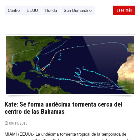
Centro
EEUU
Florida
San Bernardino
Leer más
Kate: Se forma undécima tormenta cerca del
centro de las Bahamas
09/11/2015
MIAMI (EEUU).- La undécima tormenta tropical de la temporada de