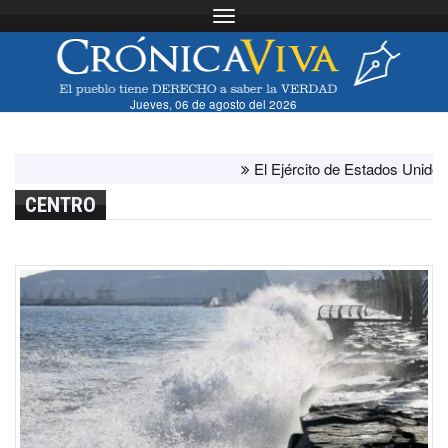
Toggle navigation
Jueves, 06 de agosto del 2026
El Ejército de Estados Unidos ha a
CENTRO