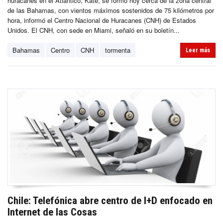
huracanes en el Atlántico, Kate, se formó hoy cerca de la zona central
de las Bahamas, con vientos máximos sostenidos de 75 kilómetros por
hora, informó el Centro Nacional de Huracanes (CNH) de Estados
Unidos. El CNH, con sede en Miami, señaló en su boletín...
Bahamas
Centro
CNH
tormenta
Leer más
Chile: Telefónica abre centro de I+D enfocado en
Internet de las Cosas