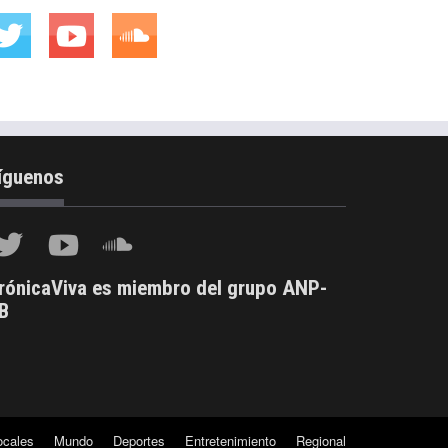
íguenos
rónicaViva es miembro del grupo ANP-
B
ocales
Mundo
Deportes
Entretenimiento
Regional