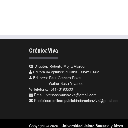
CrónicaViva
Director: Roberto Mejía Alarcón
Editora de opinión: Zuliana Lainez Otero
Editores: Raúl Graham Rojas
Walter Sosa Vivanco
Teléfono: (511) 3193500
Email:
prensacronicaviva@gmail.com
Publicidad online:
publicidadcronicaviva@gmail.com
Copyright © 2026 -
Universidad Jaime Bausate y Meza