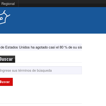
Regional
s ha agotado casi el 80 % de su sistema antimisiles, según CNN
Buscar
Buscar