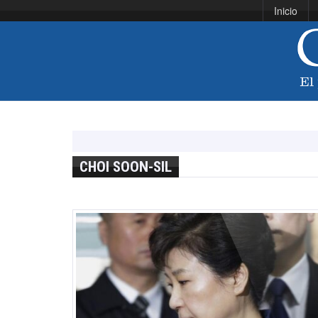
Inicio
CHOI SOON-SIL