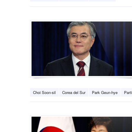
Choi Soon-sil
Corea del Sur
Park Geun-hye
Part