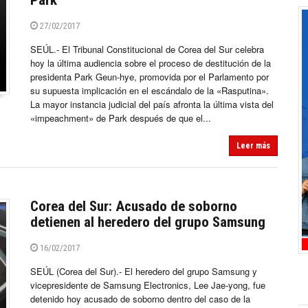
Park
27/02/2017
SEÚL.- El Tribunal Constitucional de Corea del Sur celebra
hoy la última audiencia sobre el proceso de destitución de la
presidenta Park Geun-hye, promovida por el Parlamento por
su supuesta implicación en el escándalo de la «Rasputina».
La mayor instancia judicial del país afronta la última vista del
«impeachment» de Park después de que el...
Leer más
Corea del Sur: Acusado de soborno
detienen al heredero del grupo Samsung
16/02/2017
SEÚL (Corea del Sur).- El heredero del grupo Samsung y
vicepresidente de Samsung Electronics, Lee Jae-yong, fue
detenido hoy acusado de soborno dentro del caso de la