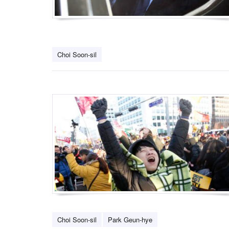
Choi Soon-sil
Choi Soon-sil
Park Geun-hye