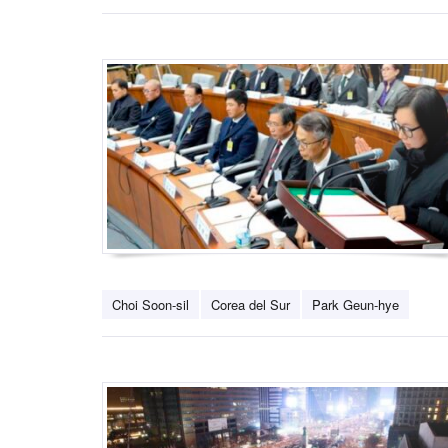
Choi Soon-sil
Corea del Sur
Park Geun-hye