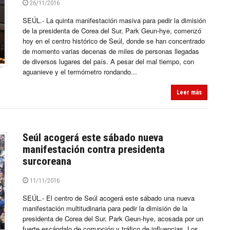
26/11/2016
SEÚL.- La quinta manifestación masiva para pedir la dimisión
de la presidenta de Corea del Sur, Park Geun-hye, comenzó
hoy en el centro histórico de Seúl, donde se han concentrado
de momento varias decenas de miles de personas llegadas
de diversos lugares del país. A pesar del mal tiempo, con
aguanieve y el termómetro rondando...
Leer más
Seúl acogerá este sábado nueva
manifestación contra presidenta
surcoreana
11/11/2016
SEÚL.- El centro de Seúl acogerá este sábado una nueva
manifestación multitudinaria para pedir la dimisión de la
presidenta de Corea del Sur, Park Geun-hye, acosada por un
fuerte escándalo de corrupción y tráfico de influencias. Los