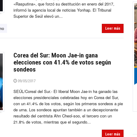
«Rasputina», que forzó su destitución en enero del 2017,
informó la agencia local de noticias Yonhap. El Tribunal
Superior de Seúl elevó un...
no
Leer más
Corea del Sur: Moon Jae-in gana
elecciones con 41.4% de votos según
sondeos
09/05/2017
SEÚL/Coreal del Sur.- El liberal Moon Jae-in ha ganado las
elecciones presidenciales celebradas hoy en Corea del Sur,
con un 41.4% de los votos, según los primeros sondeos a pie
de urna. Los sondeos apuntan también a un decepcionante
resultado del centrista Ahn Cheol-soo, el tercero con un
21.8% de votos, mientras que el segundo...
Leer más