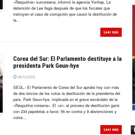
«Rasputina» surcoreana, informó la agencia Yonhap. La
detención de Lee llega después de que los fiscales que
instruyen el caso de corrupción que causó la destitución de
la...
Leer más
Corea del Sur: El Parlamento destituye a la
presidenta Park Geun-hye
09/12/2016
SEÚL.- El Parlamento de Corea del Sur aprobó hoy con más
de dos tercios de los votos la destitución de la presidenta del
país, Park Geun-hye, implicada en el grave escándalo de la
«Rasputina coreana». El «sí» al proceso de destitución ganó
con 234 papeletas a favor, 56 en contra y 9 abstenciones y
votos...
Leer más