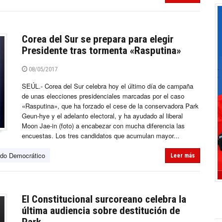
Corea del Sur se prepara para elegir
Presidente tras tormenta «Rasputina»
08/05/2017
SEÚL.- Corea del Sur celebra hoy el último día de campaña
de unas elecciones presidenciales marcadas por el caso
«Rasputina», que ha forzado el cese de la conservadora Park
Geun-hye y el adelanto electoral, y ha ayudado al liberal
Moon Jae-in (foto) a encabezar con mucha diferencia las
encuestas. Los tres candidatos que acumulan mayor...
ido Democrático
Leer más
El Constitucional surcoreano celebra la
última audiencia sobre destitución de