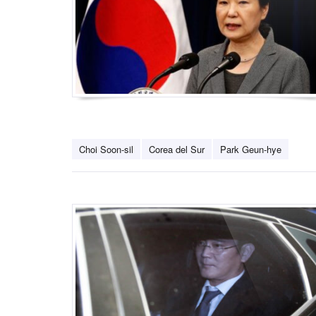
Choi Soon-sil
Corea del Sur
Park Geun-hye