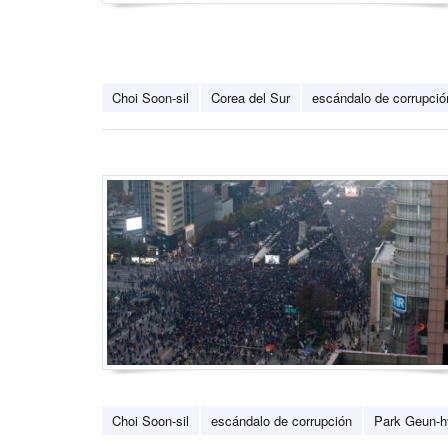
Choi Soon-sil
Corea del Sur
escándalo de corrupció
Choi Soon-sil
escándalo de corrupción
Park Geun-h