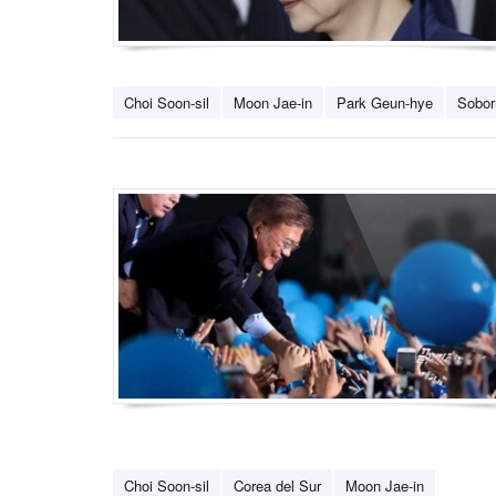
Choi Soon-sil
Moon Jae-in
Park Geun-hye
Sobor
Choi Soon-sil
Corea del Sur
Moon Jae-in