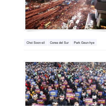
Choi Soon-sil
Corea del Sur
Park Geun-hye