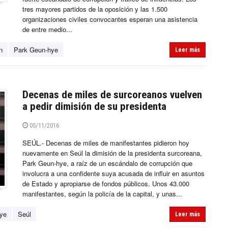
tres mayores partidos de la oposición y las 1.500
organizaciones civiles convocantes esperan una asistencia
de entre medio...
n
Park Geun-hye
Leer más
Decenas de miles de surcoreanos vuelven
a pedir dimisión de su presidenta
05/11/2016
SEÚL.- Decenas de miles de manifestantes pidieron hoy
nuevamente en Seúl la dimisión de la presidenta surcoreana,
Park Geun-hye, a raíz de un escándalo de corrupción que
involucra a una confidente suya acusada de influir en asuntos
de Estado y apropiarse de fondos públicos. Unos 43.000
manifestantes, según la policía de la capital, y unas...
ye
Seúl
Leer más