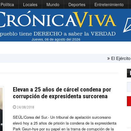
Política
Locales
Mundo
Deportes
Entretenimiento
Jueves, 06 de agosto del 2026
El Ejército de Estados Unido
Elevan a 25 años de cárcel condena por
corrupción de expresidenta surcorena
24/08/2018
SEÚL/Corea del Sur.- Un tribunal de apelación surcoreano
elevó hoy a 25 años de prisión la condena de la expresidenta
Park Geun-hye por su papel en la trama de corrupción de la