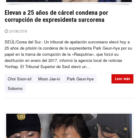
Elevan a 25 años de cárcel condena por
corrupción de expresidenta surcorena
24/08/2018
SEÚL/Corea del Sur.- Un tribunal de apelación surcoreano elevó hoy a
25 años de prisión la condena de la expresidenta Park Geun-hye por su
papel en la trama de corrupción de la «Rasputina», que forzó su
destitución en enero del 2017, informó la agencia local de noticias
Yonhap. El Tribunal Superior de Seúl elevó un...
Choi Soon-sil
Moon Jae-in
Park Geun-hye
Leer más
Soborno