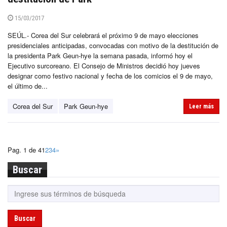
15/03/2017
SEÚL.- Corea del Sur celebrará el próximo 9 de mayo elecciones
presidenciales anticipadas, convocadas con motivo de la destitución de
la presidenta Park Geun-hye la semana pasada, informó hoy el
Ejecutivo surcoreano. El Consejo de Ministros decidió hoy jueves
designar como festivo nacional y fecha de los comicios el 9 de mayo,
el último de...
Corea del Sur
Park Geun-hye
Leer más
Pag. 1 de 4
1
2
3
4
»
Buscar
Buscar