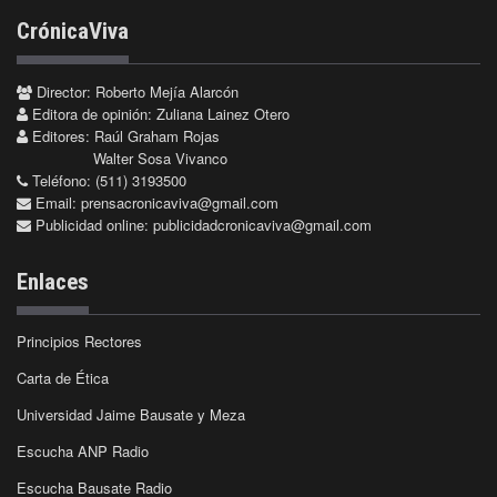
CrónicaViva
Director: Roberto Mejía Alarcón
Editora de opinión: Zuliana Lainez Otero
Editores: Raúl Graham Rojas
Walter Sosa Vivanco
Teléfono: (511) 3193500
Email:
prensacronicaviva@gmail.com
Publicidad online:
publicidadcronicaviva@gmail.com
Enlaces
Principios Rectores
Carta de Ética
Universidad Jaime Bausate y Meza
Escucha ANP Radio
Escucha Bausate Radio