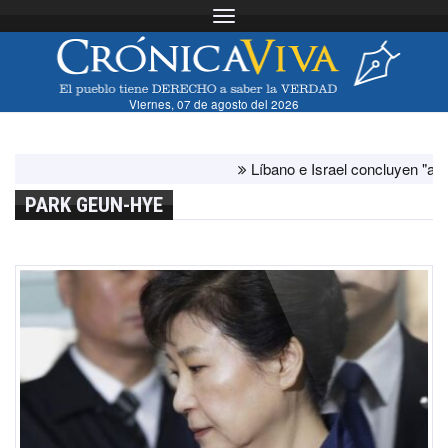
Toggle navigation
Viernes, 07 de agosto del 2026
Líbano e Israel concluyen "antes de l
PARK GEUN-HYE