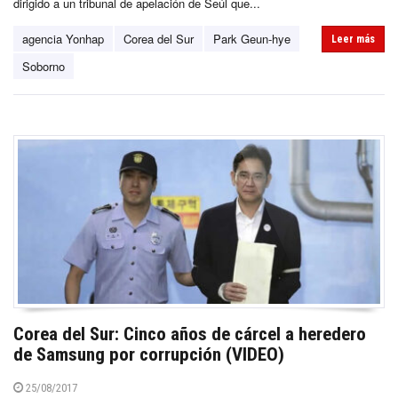
dirigido a un tribunal de apelación de Seúl que...
agencia Yonhap
Corea del Sur
Park Geun-hye
Leer más
Soborno
Corea del Sur: Cinco años de cárcel a heredero
de Samsung por corrupción (VIDEO)
25/08/2017