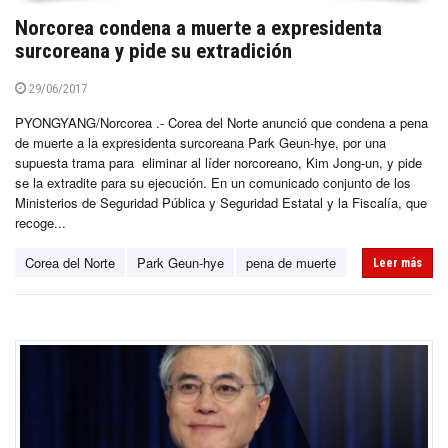
Norcorea condena a muerte a expresidenta
surcoreana y pide su extradición
29/06/2017
PYONGYANG/Norcorea .- Corea del Norte anunció que condena a pena
de muerte a la expresidenta surcoreana Park Geun-hye, por una
supuesta trama para eliminar al líder norcoreano, Kim Jong-un, y pide
se la extradite para su ejecución. En un comunicado conjunto de los
Ministerios de Seguridad Pública y Seguridad Estatal y la Fiscalía, que
recoge...
Corea del Norte
Park Geun-hye
pena de muerte
Leer más