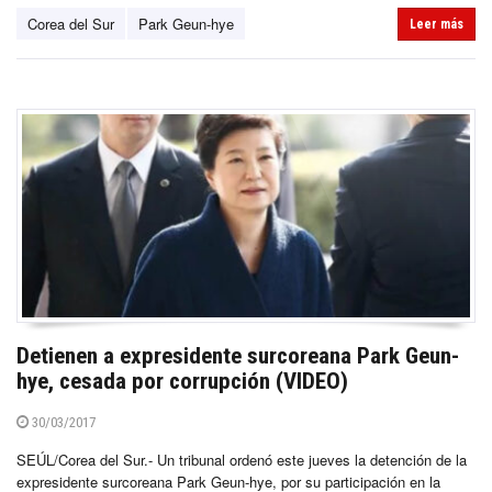
Corea del Sur
Park Geun-hye
Leer más
Detienen a expresidente surcoreana Park Geun-
hye, cesada por corrupción (VIDEO)
30/03/2017
SEÚL/Corea del Sur.- Un tribunal ordenó este jueves la detención de la
expresidente surcoreana Park Geun-hye, por su participación en la