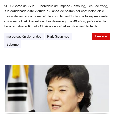
SEÚL/Corea del Sur.- El heredero del imperio Samsung, Lee Jae-Yong,
fue condenado este viernes a 5 años de prisión por corrupción en el
marco del escándalo que terminó con la destitución de la expresidenta
surcoreana Park Geun-Hye. Lee Jae-Yong, de 49 años, para quien la
fiscalía había solicitado 12 años de cárcel es vicepresidente de...
malversación de fondos
Park Geun-hye
Leer más
Soborno