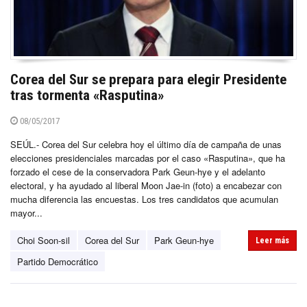
Corea del Sur se prepara para elegir Presidente
tras tormenta «Rasputina»
08/05/2017
SEÚL.- Corea del Sur celebra hoy el último día de campaña de unas
elecciones presidenciales marcadas por el caso «Rasputina», que ha
forzado el cese de la conservadora Park Geun-hye y el adelanto
electoral, y ha ayudado al liberal Moon Jae-in (foto) a encabezar con
mucha diferencia las encuestas. Los tres candidatos que acumulan
mayor...
Choi Soon-sil
Corea del Sur
Park Geun-hye
Leer más
Partido Democrático