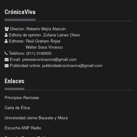
CrónicaViva
Director: Roberto Mejía Alarcón
Editora de opinión: Zuliana Lainez Otero
Editores: Raúl Graham Rojas
Walter Sosa Vivanco
Teléfono: (511) 3193500
Email:
prensacronicaviva@gmail.com
Publicidad online:
publicidadcronicaviva@gmail.com
Enlaces
Principios Rectores
Carta de Ética
Universidad Jaime Bausate y Meza
Escucha ANP Radio