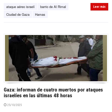
ataque aéreo israelí
barrio de Al Rimal
Leer más
Ciudad de Gaza
Hamas
Gaza: informan de cuatro muertos por ataques
israelíes en las últimas 48 horas
25/10/2025