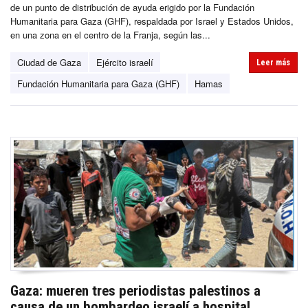
de un punto de distribución de ayuda erigido por la Fundación
Humanitaria para Gaza (GHF), respaldada por Israel y Estados Unidos,
en una zona en el centro de la Franja, según las...
Ciudad de Gaza
Ejército israelí
Leer más
Fundación Humanitaria para Gaza (GHF)
Hamas
Gaza: mueren tres periodistas palestinos a
causa de un bombardeo israelí a hospital