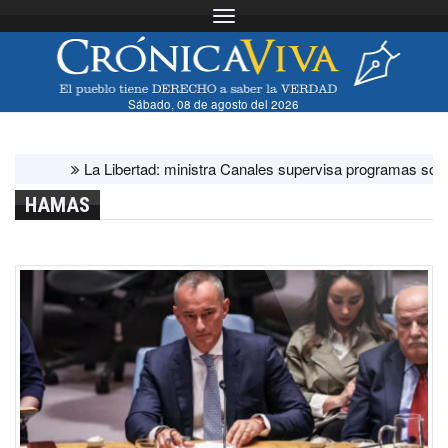
Toggle navigation
Sábado, 08 de agosto del 2026
La Libertad: ministra Canales supervisa programas sociales y 
HAMAS