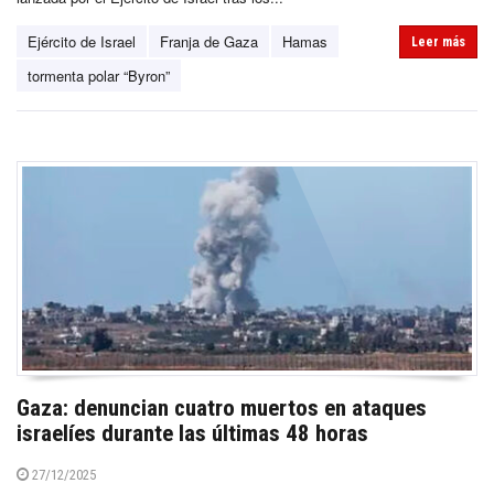
Ejército de Israel
Franja de Gaza
Hamas
Leer más
tormenta polar “Byron”
Gaza: denuncian cuatro muertos en ataques
israelíes durante las últimas 48 horas
27/12/2025