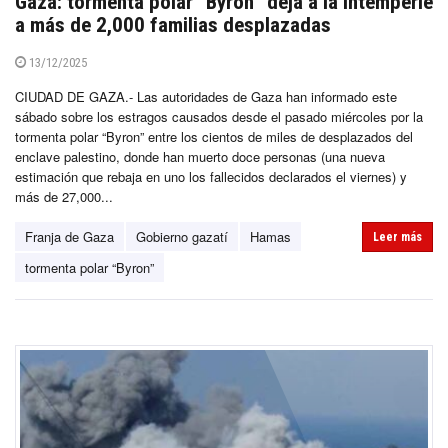
Gaza: tormenta polar “Byron” deja a la intemperie
a más de 2,000 familias desplazadas
13/12/2025
CIUDAD DE GAZA.- Las autoridades de Gaza han informado este
sábado sobre los estragos causados desde el pasado miércoles por la
tormenta polar “Byron” entre los cientos de miles de desplazados del
enclave palestino, donde han muerto doce personas (una nueva
estimación que rebaja en uno los fallecidos declarados el viernes) y
más de 27,000...
Franja de Gaza
Gobierno gazatí
Hamas
Leer más
tormenta polar “Byron”