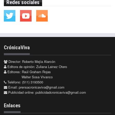
Redes sociales
CrónicaViva
Director: Roberto Mejía Alarcón
Editora de opinión: Zuliana Lainez Otero
Editores: Raúl Graham Rojas
Walter Sosa Vivanco
Teléfono: (511) 3193500
Email:
prensacronicaviva@gmail.com
Publicidad online:
publicidadcronicaviva@gmail.com
Enlaces