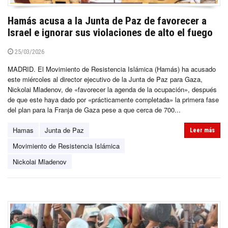
Hamás acusa a la Junta de Paz de favorecer a
Israel e ignorar sus violaciones de alto el fuego
25/03/2026
MADRID. El Movimiento de Resistencia Islámica (Hamás) ha acusado
este miércoles al director ejecutivo de la Junta de Paz para Gaza,
Nickolai Mladenov, de «favorecer la agenda de la ocupación», después
de que este haya dado por «prácticamente completada» la primera fase
del plan para la Franja de Gaza pese a que cerca de 700...
Hamas
Junta de Paz
Leer más
Movimiento de Resistencia Islámica
Nickolai Mladenov