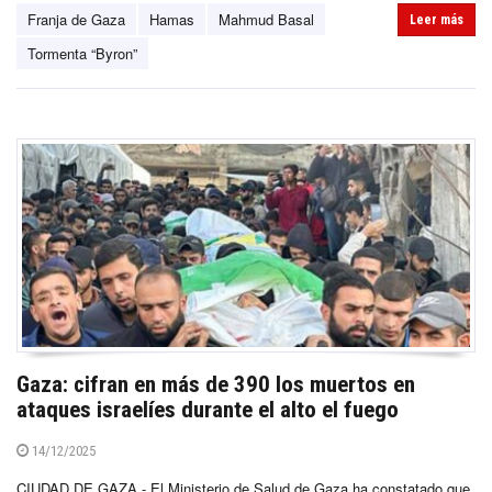
Franja de Gaza
Hamas
Mahmud Basal
Leer más
Tormenta “Byron”
Gaza: cifran en más de 390 los muertos en
ataques israelíes durante el alto el fuego
14/12/2025
CIUDAD DE GAZA.- El Ministerio de Salud de Gaza ha constatado que