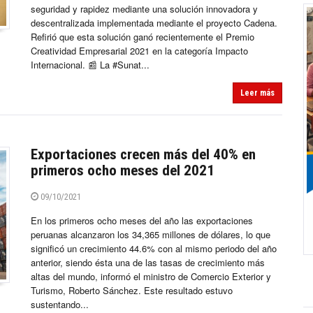
seguridad y rapidez mediante una solución innovadora y
descentralizada implementada mediante el proyecto Cadena.
Refirió que esta solución ganó recientemente el Premio
Creatividad Empresarial 2021 en la categoría Impacto
Internacional. 📰 La #Sunat...
Leer más
Exportaciones crecen más del 40% en
primeros ocho meses del 2021
09/10/2021
En los primeros ocho meses del año las exportaciones
peruanas alcanzaron los 34,365 millones de dólares, lo que
significó un crecimiento 44.6% con al mismo periodo del año
anterior, siendo ésta una de las tasas de crecimiento más
altas del mundo, informó el ministro de Comercio Exterior y
Turismo, Roberto Sánchez. Este resultado estuvo
sustentando...