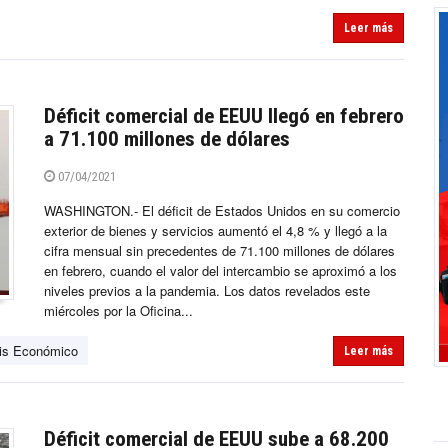
Leer más
Déficit comercial de EEUU llegó en febrero
a 71.100 millones de dólares
07/04/2021
WASHINGTON.- El déficit de Estados Unidos en su comercio
exterior de bienes y servicios aumentó el 4,8 % y llegó a la
cifra mensual sin precedentes de 71.100 millones de dólares
en febrero, cuando el valor del intercambio se aproximó a los
niveles previos a la pandemia. Los datos revelados este
miércoles por la Oficina...
sis Económico
Leer más
Déficit comercial de EEUU sube a 68.200