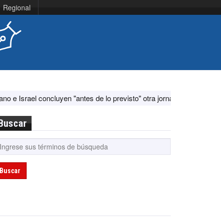
Regional
luyen "antes de lo previsto" otra jornada de diálogo por "acontecimien
Buscar
Buscar