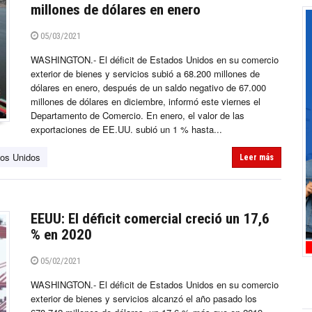
millones de dólares en enero
05/03/2021
WASHINGTON.- El déficit de Estados Unidos en su comercio
exterior de bienes y servicios subió a 68.200 millones de
dólares en enero, después de un saldo negativo de 67.000
millones de dólares en diciembre, informó este viernes el
Departamento de Comercio. En enero, el valor de las
exportaciones de EE.UU. subió un 1 % hasta...
os Unidos
Leer más
EEUU: El déficit comercial creció un 17,6
% en 2020
05/02/2021
WASHINGTON.- El déficit de Estados Unidos en su comercio
exterior de bienes y servicios alcanzó el año pasado los