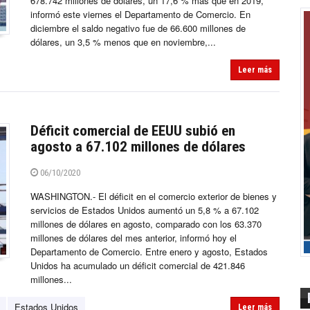
678.742 millones de dólares, un 17,6 % más que en 2019,
informó este viernes el Departamento de Comercio. En
diciembre el saldo negativo fue de 66.600 millones de
dólares, un 3,5 % menos que en noviembre,...
Leer más
Déficit comercial de EEUU subió en
agosto a 67.102 millones de dólares
06/10/2020
WASHINGTON.- El déficit en el comercio exterior de bienes y
servicios de Estados Unidos aumentó un 5,8 % a 67.102
millones de dólares en agosto, comparado con los 63.370
millones de dólares del mes anterior, informó hoy el
Departamento de Comercio. Entre enero y agosto, Estados
Unidos ha acumulado un déficit comercial de 421.846
millones...
Estados Unidos
Leer más