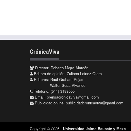
CrónicaViva
Director: Roberto Mejía Alarcón
Editora de opinión: Zuliana Lainez Otero
Editores: Raúl Graham Rojas
Walter Sosa Vivanco
Teléfono: (511) 3193500
Email:
prensacronicaviva@gmail.com
Publicidad online:
publicidadcronicaviva@gmail.com
Copyright © 2026 -
Universidad Jaime Bausate y Meza