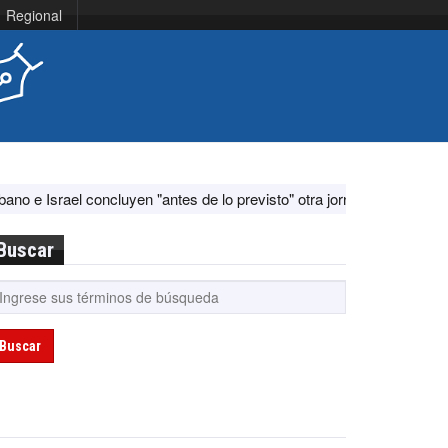
Regional
el concluyen "antes de lo previsto" otra jornada de diálogo por "acont
Buscar
Buscar