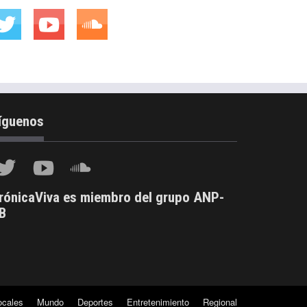
íguenos
rónicaViva es miembro del grupo ANP-
B
ocales
Mundo
Deportes
Entretenimiento
Regional