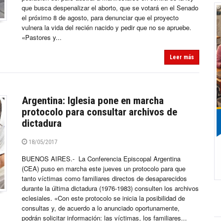
que busca despenalizar el aborto, que se votará en el Senado
el próximo 8 de agosto, para denunciar que el proyecto
vulnera la vida del recién nacido y pedir que no se apruebe.
«Pastores y...
Leer más
Argentina: Iglesia pone en marcha
protocolo para consultar archivos de
dictadura
18/05/2017
BUENOS AIRES.- La Conferencia Episcopal Argentina
(CEA) puso en marcha este jueves un protocolo para que
tanto víctimas como familiares directos de desaparecidos
durante la última dictadura (1976-1983) consulten los archivos
eclesiales. «Con este protocolo se inicia la posibilidad de
consultas y, de acuerdo a lo anunciado oportunamente,
podrán solicitar información: las víctimas, los familiares...