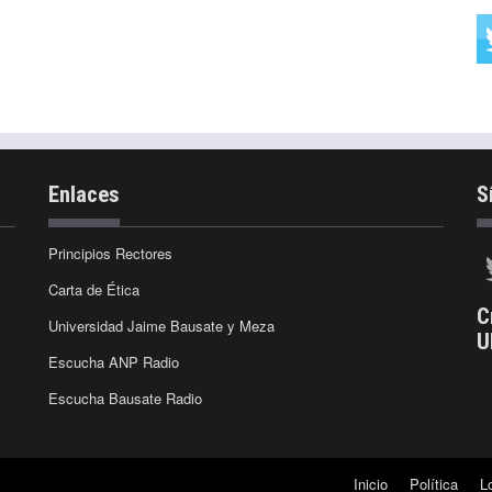
Enlaces
S
Principios Rectores
Carta de Ética
C
Universidad Jaime Bausate y Meza
U
Escucha ANP Radio
Escucha Bausate Radio
Inicio
Política
L