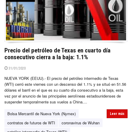
Precio del petróleo de Texas en cuarto día
consecutivo cierra a la baja: 1.1%
31/01/2020
NUEVA YORK (EEUU).- El precio del petróleo intermedio de Texas
(WTI) cerró este viernes con un descenso del 1.1% y se situó en 51.56
dólares el barril en el que es su cuarto día consecutivo a la baja, esta
vez por el anuncio de las principales aerolíneas estadounidenses de
suspender temporalmente sus vuelos a China....
Bolsa Mercantil de Nueva York (Nymex)
Leer más
contratos de futuros de WTI
coronavirus de Wuhan
petróleo intermedio de Texas (WTI)