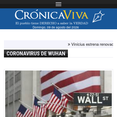
Toggle navigation
Domingo, 09 de agosto del 2026
Vinícius estrena renovación co
CORONAVIRUS DE WUHAN