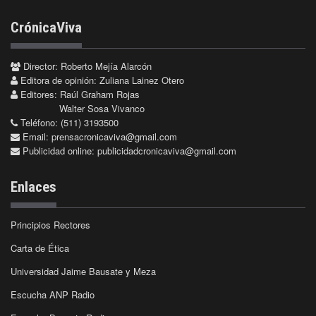
CrónicaViva
Director: Roberto Mejía Alarcón
Editora de opinión: Zuliana Lainez Otero
Editores: Raúl Graham Rojas
Walter Sosa Vivanco
Teléfono: (511) 3193500
Email:
prensacronicaviva@gmail.com
Publicidad online:
publicidadcronicaviva@gmail.com
Enlaces
Principios Rectores
Carta de Ética
Universidad Jaime Bausate y Meza
Escucha ANP Radio