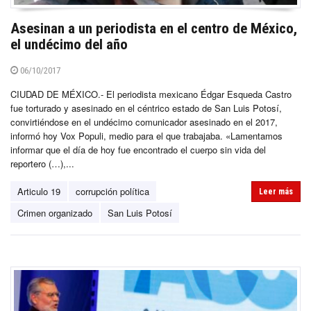
Asesinan a un periodista en el centro de México,
el undécimo del año
06/10/2017
CIUDAD DE MÉXICO.- El periodista mexicano Édgar Esqueda Castro
fue torturado y asesinado en el céntrico estado de San Luis Potosí,
convirtiéndose en el undécimo comunicador asesinado en el 2017,
informó hoy Vox Populi, medio para el que trabajaba. «Lamentamos
informar que el día de hoy fue encontrado el cuerpo sin vida del
reportero (…),...
Articulo 19
corrupción política
Leer más
Crimen organizado
San Luis Potosí