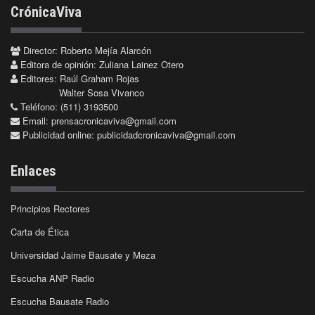
CrónicaViva
Director: Roberto Mejía Alarcón
Editora de opinión: Zuliana Lainez Otero
Editores: Raúl Graham Rojas
Walter Sosa Vivanco
Teléfono: (511) 3193500
Email:
prensacronicaviva@gmail.com
Publicidad online:
publicidadcronicaviva@gmail.com
Enlaces
Principios Rectores
Carta de Ética
Universidad Jaime Bausate y Meza
Escucha ANP Radio
Escucha Bausate Radio