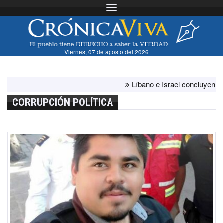
Toggle navigation
Viernes, 07 de agosto del 2026
Líbano e Israel concluyen "antes 
CORRUPCIÓN POLÍTICA