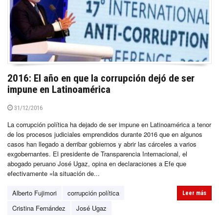
2016: El año en que la corrupción dejó de ser
impune en Latinoamérica
31/12/2016
La corrupción política ha dejado de ser impune en Latinoamérica a tenor
de los procesos judiciales emprendidos durante 2016 que en algunos
casos han llegado a derribar gobiernos y abrir las cárceles a varios
exgobernantes. El presidente de Transparencia Internacional, el
abogado peruano José Ugaz, opina en declaraciones a Efe que
efectivamente «la situación de...
Alberto Fujimori
corrupción política
Leer más
Cristina Fernández
José Ugaz