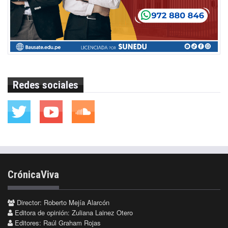
Redes sociales
CrónicaViva
Director: Roberto Mejía Alarcón
Editora de opinión: Zuliana Lainez Otero
Editores: Raúl Graham Rojas