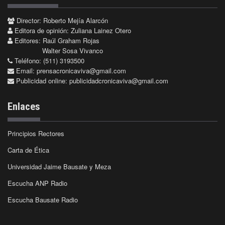
Director: Roberto Mejía Alarcón
Editora de opinión: Zuliana Lainez Otero
Editores: Raúl Graham Rojas
Walter Sosa Vivanco
Teléfono: (511) 3193500
Email:
prensacronicaviva@gmail.com
Publicidad online:
publicidadcronicaviva@gmail.com
Enlaces
Principios Rectores
Carta de Ética
Universidad Jaime Bausate y Meza
Escucha ANP Radio
Escucha Bausate Radio