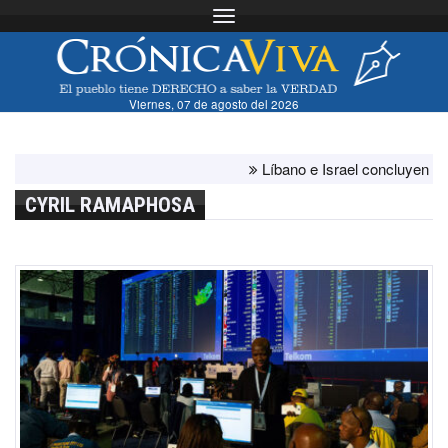
Toggle navigation
Viernes, 07 de agosto del 2026
Líbano e Israel concluyen "antes 
CYRIL RAMAPHOSA