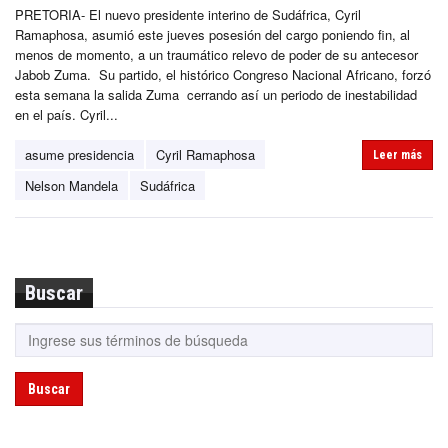
PRETORIA- El nuevo presidente interino de Sudáfrica, Cyril
Ramaphosa, asumió este jueves posesión del cargo poniendo fin, al
menos de momento, a un traumático relevo de poder de su antecesor
Jabob Zuma. Su partido, el histórico Congreso Nacional Africano, forzó
esta semana la salida Zuma cerrando así un periodo de inestabilidad
en el país. Cyril...
asume presidencia
Cyril Ramaphosa
Leer más
Nelson Mandela
Sudáfrica
Buscar
Buscar