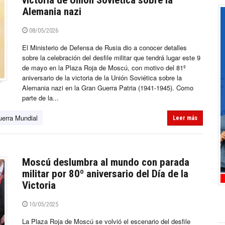
victoria de Unión Soviética sobre la
Alemania nazi
08/05/2026
El Ministerio de Defensa de Rusia dio a conocer detalles
sobre la celebración del desfile militar que tendrá lugar este 9
de mayo en la Plaza Roja de Moscú, con motivo del 81º
aniversario de la victoria de la Unión Soviética sobre la
Alemania nazi en la Gran Guerra Patria (1941-1945). Como
parte de la...
erra Mundial
Leer más
Moscú deslumbra al mundo con parada
militar por 80º aniversario del Día de la
Victoria
10/05/2025
La Plaza Roja de Moscú se volvió el escenario del desfile