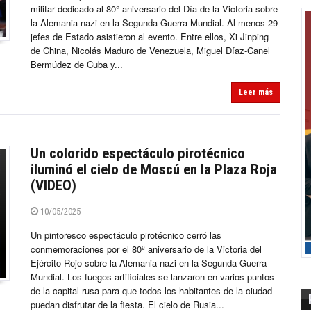
militar dedicado al 80° aniversario del Día de la Victoria sobre
la Alemania nazi en la Segunda Guerra Mundial. Al menos 29
jefes de Estado asistieron al evento. Entre ellos, Xi Jinping
de China, Nicolás Maduro de Venezuela, Miguel Díaz-Canel
Bermúdez de Cuba y...
Leer más
Un colorido espectáculo pirotécnico
iluminó el cielo de Moscú en la Plaza Roja
(VIDEO)
10/05/2025
Un pintoresco espectáculo pirotécnico cerró las
conmemoraciones por el 80º aniversario de la Victoria del
Ejército Rojo sobre la Alemania nazi en la Segunda Guerra
Mundial. Los fuegos artificiales se lanzaron en varios puntos
de la capital rusa para que todos los habitantes de la ciudad
puedan disfrutar de la fiesta. El cielo de Rusia...