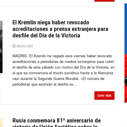
El Kremlin niega haber revocado
acreditaciones a prensa extranjera para
desfile del Día de la Victoria
08/05/2026
MADRID. El Kremlin ha negado este viernes haber revocado
acreditaciones a periodistas de medios extranjeros para cubrir
el desfile de este sábado con motivo del Día de la Victoria, en
el que se conmemora el triunfo soviético frente a la Alemania
nazi durante la Segunda Guerra Mundial. «El número de
periodistas que asistirán al desfile es...
Leer más
Rusia conmemora 81º aniversario de