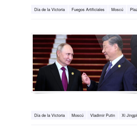
Día de la Victoria
Fuegos Artificiales
Moscú
Pla
Día de la Victoria
Moscú
Vladimir Putin
Xi Jingp