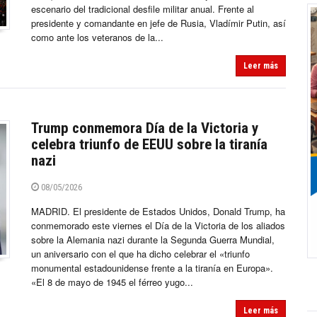
escenario del tradicional desfile militar anual. Frente al
presidente y comandante en jefe de Rusia, Vladímir Putin, así
como ante los veteranos de la...
Leer más
Trump conmemora Día de la Victoria y
celebra triunfo de EEUU sobre la tiranía
nazi
08/05/2026
MADRID. El presidente de Estados Unidos, Donald Trump, ha
conmemorado este viernes el Día de la Victoria de los aliados
sobre la Alemania nazi durante la Segunda Guerra Mundial,
un aniversario con el que ha dicho celebrar el «triunfo
monumental estadounidense frente a la tiranía en Europa».
«El 8 de mayo de 1945 el férreo yugo...
Leer más