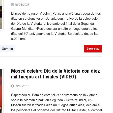
28/04/2025
El presidente ruso, Vladimir Putin, anunció una tregua de tres
días en su ofensiva en Ucrania con motivo de la celebración
del Día de la Victoria, aniversario del final de la Segunda
Guerra Mundial. «Rusia declara un alto el fuego durante los
días del 80º aniversario de la Victoria. Se declara desde las
0.00 horas...
Ucrania
Leer más
Moscú celebra Día de la Victoria con diez
mil fuegos artificiales (VIDEO)
09/05/2016
Espectacular. Para celebrar el 71º aniversario de la victoria
sobre la Alemania nazi en Segunda Guerra Mundial, en
Moscú fueron lanzados diez mil fuegos artificiales, declaró a
los periodistas el portavoz del Distrito Militar Oeste, el coronel