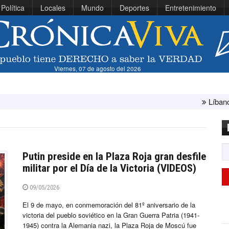
Política
Locales
Mundo
Deportes
Entretenimiento
Viernes, 07 de agosto del 2026
Líbano e Israel concluye
Putin preside en la Plaza Roja gran desfile
militar por el Día de la Victoria (VIDEOS)
09/05/2026
El 9 de mayo, en conmemoración del 81º aniversario de la
victoria del pueblo soviético en la Gran Guerra Patria (1941-
1945) contra la Alemania nazi, la Plaza Roja de Moscú fue