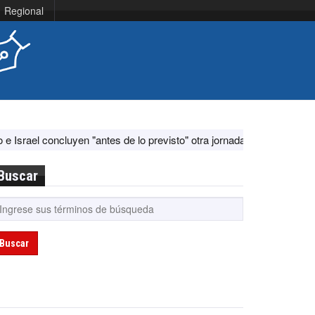
Regional
n "antes de lo previsto" otra jornada de diálogo por "acontecimientos 
Buscar
Buscar