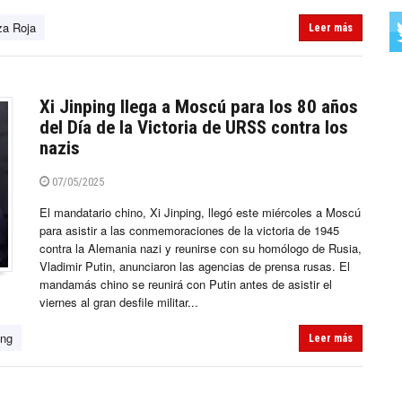
za Roja
Leer más
Xi Jinping llega a Moscú para los 80 años
del Día de la Victoria de URSS contra los
nazis
07/05/2025
El mandatario chino, Xi Jinping, llegó este miércoles a Moscú
para asistir a las conmemoraciones de la victoria de 1945
contra la Alemania nazi y reunirse con su homólogo de Rusia,
Vladimir Putin, anunciaron las agencias de prensa rusas. El
mandamás chino se reunirá con Putin antes de asistir el
viernes al gran desfile militar...
ing
Leer más