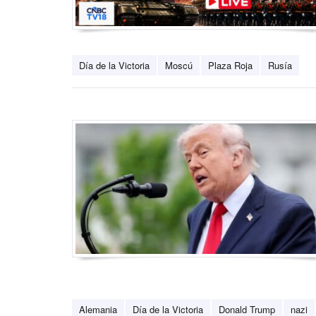
Día de la Victoria
Moscú
Plaza Roja
Rusía
Alemania
Día de la Victoria
Donald Trump
nazi