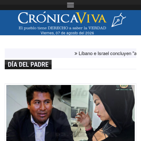
Toggle navigation
Viernes, 07 de agosto del 2026
Líbano e Israel concluyen "antes de lo
DÍA DEL PADRE