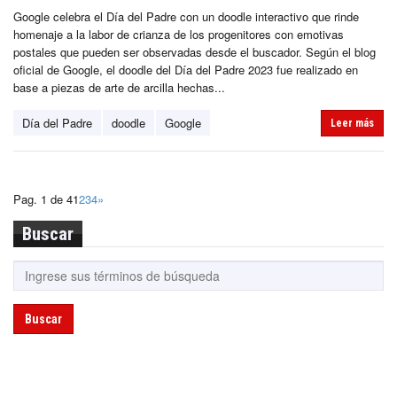
Google celebra el Día del Padre con un doodle interactivo que rinde
homenaje a la labor de crianza de los progenitores con emotivas
postales que pueden ser observadas desde el buscador. Según el blog
oficial de Google, el doodle del Día del Padre 2023 fue realizado en
base a piezas de arte de arcilla hechas...
Día del Padre
doodle
Google
Leer más
Pag. 1 de 4
1
2
3
4
»
Buscar
Buscar