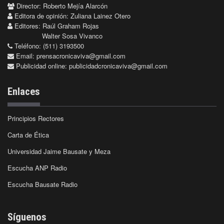
Director: Roberto Mejía Alarcón
Editora de opinión: Zuliana Lainez Otero
Editores: Raúl Graham Rojas
Walter Sosa Vivanco
Teléfono: (511) 3193500
Email:
prensacronicaviva@gmail.com
Publicidad online:
publicidadcronicaviva@gmail.com
Enlaces
Principios Rectores
Carta de Ética
Universidad Jaime Bausate y Meza
Escucha ANP Radio
Escucha Bausate Radio
Síguenos