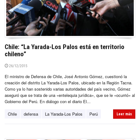
Chile: “La Yarada-Los Palos está en territorio
chileno”
26/12/2015
El ministro de Defensa de Chile, José Antonio Gómez, cuestionó la
creación del distrito La Yarada-Los Palos, ubicado en la Región Tacna.
Como ya lo han sostenido varias autoridades del país vecino, Gómez
aseguró que se trata de una «entelequia jurídica», que se le «ocurrió» al
Gobierno del Perú. En diálogo con el diario El...
Chile
defensa
La Yarada-Los Palos
Perú
Leer más