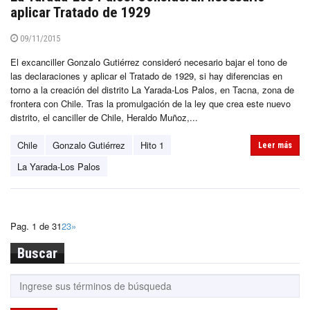
aplicar Tratado de 1929
09/11/2015
El excanciller Gonzalo Gutiérrez consideró necesario bajar el tono de
las declaraciones y aplicar el Tratado de 1929, si hay diferencias en
torno a la creación del distrito La Yarada-Los Palos, en Tacna, zona de
frontera con Chile. Tras la promulgación de la ley que crea este nuevo
distrito, el canciller de Chile, Heraldo Muñoz,...
Chile
Gonzalo Gutiérrez
Hito 1
Leer más
La Yarada-Los Palos
Pag. 1 de 3
1
2
3
»
Buscar