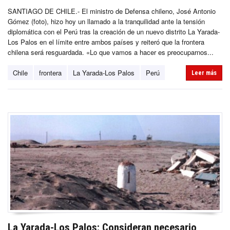
SANTIAGO DE CHILE.- El ministro de Defensa chileno, José Antonio
Gómez (foto), hizo hoy un llamado a la tranquilidad ante la tensión
diplomática con el Perú tras la creación de un nuevo distrito La Yarada-
Los Palos en el límite entre ambos países y reiteró que la frontera
chilena será resguardada. «Lo que vamos a hacer es preocuparnos...
Chile
frontera
La Yarada-Los Palos
Perú
Leer más
La Yarada-Los Palos: Consideran necesario