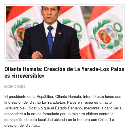
Ollanta Humala: Creación de La Yarada-Los Palos
es «irreversible»
28/12/2015
El presidente de la República, Ollanta Humala, informó este lunes que
la creación del distrito La Yarada-Los Palos en Tacna es un acto
«irreversible». Sostuvo que el Estado Peruano, mediante la cancillería,
responderá a la crítica formulada por un ministro chileno contra la
concepción de esta localidad ubicada en la frontera con Chile. “La
creación del distrito...