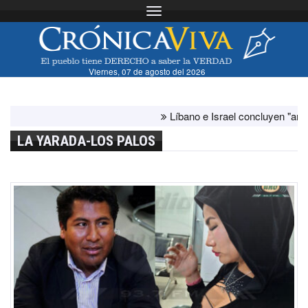
Toggle navigation
Viernes, 07 de agosto del 2026
Líbano e Israel concluyen "antes de lo
LA YARADA-LOS PALOS