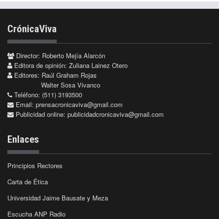
CrónicaViva
Director: Roberto Mejía Alarcón
Editora de opinión: Zuliana Lainez Otero
Editores: Raúl Graham Rojas
Walter Sosa Vivanco
Teléfono: (511) 3193500
Email:
prensacronicaviva@gmail.com
Publicidad online:
publicidadcronicaviva@gmail.com
Enlaces
Principios Rectores
Carta de Ética
Universidad Jaime Bausate y Meza
Escucha ANP Radio