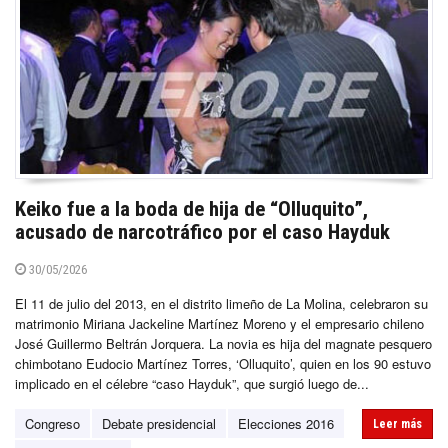
Keiko fue a la boda de hija de “Olluquito”,
acusado de narcotráfico por el caso Hayduk
30/05/2026
El 11 de julio del 2013, en el distrito limeño de La Molina, celebraron su
matrimonio Miriana Jackeline Martínez Moreno y el empresario chileno
José Guillermo Beltrán Jorquera. La novia es hija del magnate pesquero
chimbotano Eudocio Martínez Torres, ‘Olluquito’, quien en los 90 estuvo
implicado en el célebre “caso Hayduk”, que surgió luego de...
Congreso
Debate presidencial
Elecciones 2016
Leer más