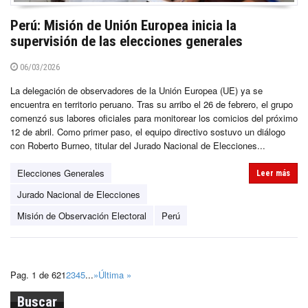
Perú: Misión de Unión Europea inicia la
supervisión de las elecciones generales
06/03/2026
La delegación de observadores de la Unión Europea (UE) ya se
encuentra en territorio peruano. Tras su arribo el 26 de febrero, el grupo
comenzó sus labores oficiales para monitorear los comicios del próximo
12 de abril. Como primer paso, el equipo directivo sostuvo un diálogo
con Roberto Burneo, titular del Jurado Nacional de Elecciones...
Elecciones Generales
Leer más
Jurado Nacional de Elecciones
Misión de Observación Electoral
Perú
Pag. 1 de 62
1
2
3
4
5
...
»
Última »
Buscar