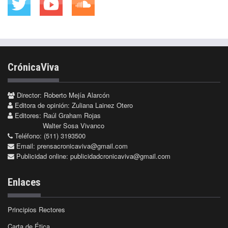
CrónicaViva
Director: Roberto Mejía Alarcón
Editora de opinión: Zuliana Lainez Otero
Editores: Raúl Graham Rojas
Walter Sosa Vivanco
Teléfono: (511) 3193500
Email:
prensacronicaviva@gmail.com
Publicidad online:
publicidadcronicaviva@gmail.com
Enlaces
Principios Rectores
Carta de Ética