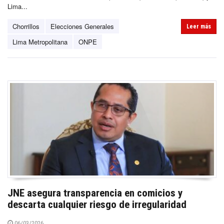
Lima...
Chorrillos
Elecciones Generales
Leer más
Lima Metropolitana
ONPE
JNE asegura transparencia en comicios y
descarta cualquier riesgo de irregularidad
06/03/2026