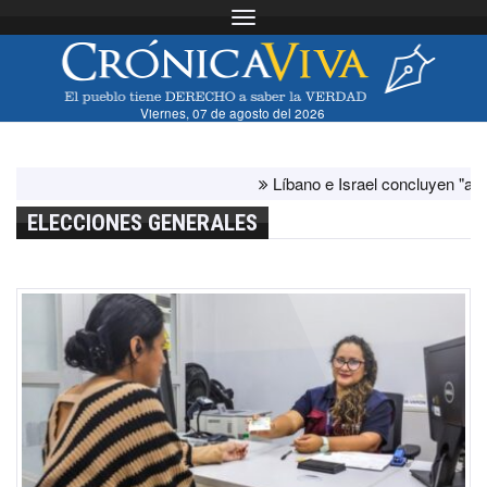
Toggle navigation
Viernes, 07 de agosto del 2026
Líbano e Israel concluyen "antes de lo
ELECCIONES GENERALES