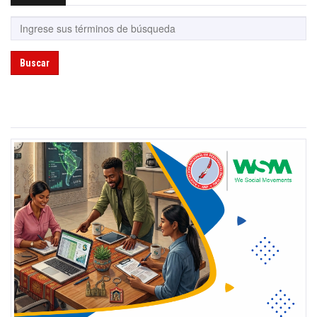
Buscar