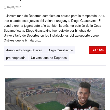
07/01/2016
Universitario de Deportes completó su equipo para la temporada 2016
tras el arribo este jueves del volante uruguayo, Diego Guastavino. El
cuadro crema jugará este año también la próxima edición de la Copa
Sudamericana. Diego Guastavino fue recibido por hinchas de
Universitario de Deportes en las instalaciones del aeropuerto Jorge
Chávez que le brindaron...
Aeropuerto Jorge Chávez
Diego Guastavino
Leer más
pretemporada
Universitario de Deportes