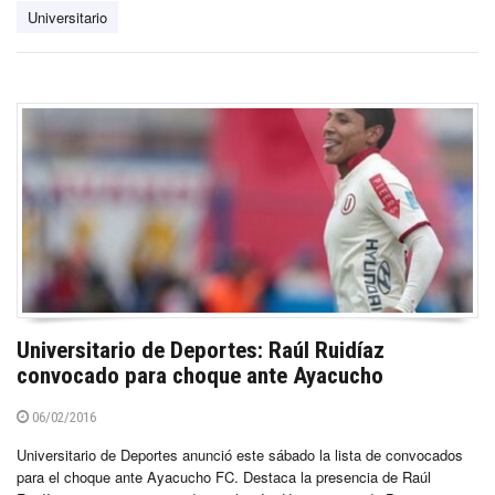
Universitario
Universitario de Deportes: Raúl Ruidíaz
convocado para choque ante Ayacucho
06/02/2016
Universitario de Deportes anunció este sábado la lista de convocados
para el choque ante Ayacucho FC. Destaca la presencia de Raúl