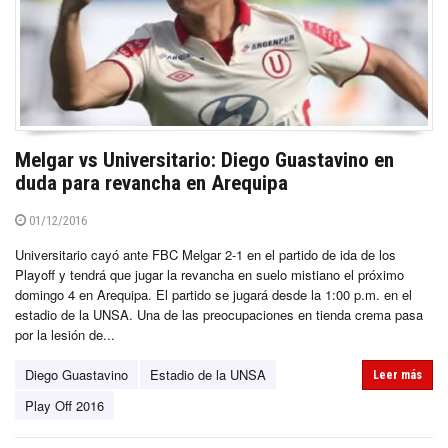
Melgar vs Universitario: Diego Guastavino en
duda para revancha en Arequipa
01/12/2016
Universitario cayó ante FBC Melgar 2-1 en el partido de ida de los
Playoff y tendrá que jugar la revancha en suelo mistiano el próximo
domingo 4 en Arequipa. El partido se jugará desde la 1:00 p.m. en el
estadio de la UNSA. Una de las preocupaciones en tienda crema pasa
por la lesión de...
Diego Guastavino
Estadio de la UNSA
Leer más
Play Off 2016