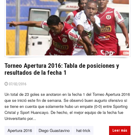
Torneo Apertura 2016: Tabla de posiciones y
resultados de la fecha 1
07/02/2016
Un total de 23 goles se anotaron en la fecha 1 del Torneo Apertura 2016
que se inició este fin de semana. Se observó buen augurio ofensivo si
se tiene en cuenta que solamente hubo un empate (0-0) entre Sporting
Cristal y Sport Huancayo. De hecho, el mejor equipo de la fecha fue
Universitario por...
Apertura 2016
Diego Guastavino
hat-trick
Leer más