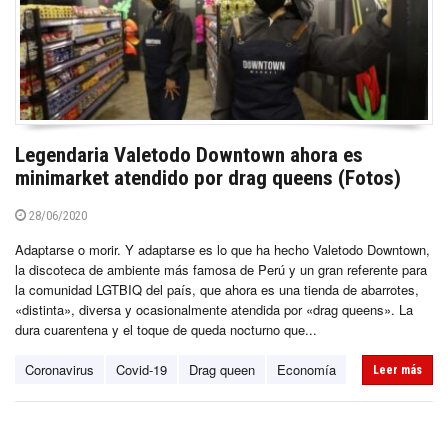
Legendaria Valetodo Downtown ahora es
minimarket atendido por drag queens (Fotos)
28/06/2020
Adaptarse o morir. Y adaptarse es lo que ha hecho Valetodo Downtown,
la discoteca de ambiente más famosa de Perú y un gran referente para
la comunidad LGTBIQ del país, que ahora es una tienda de abarrotes,
«distinta», diversa y ocasionalmente atendida por «drag queens». La
dura cuarentena y el toque de queda nocturno que...
Coronavirus
Covid-19
Drag queen
Economía
Leer más