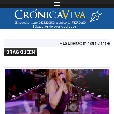
Toggle navigation
Sábado, 08 de agosto del 2026
La Libertad: ministra Canales sup
DRAG QUEEN