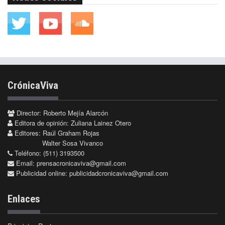
CrónicaViva
Director: Roberto Mejía Alarcón
Editora de opinión: Zuliana Lainez Otero
Editores: Raúl Graham Rojas
Walter Sosa Vivanco
Teléfono: (511) 3193500
Email:
prensacronicaviva@gmail.com
Publicidad online:
publicidadcronicaviva@gmail.com
Enlaces