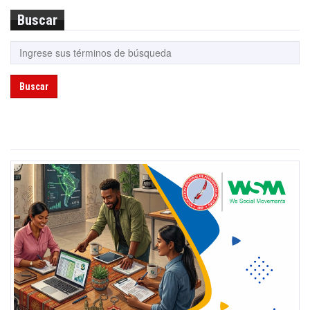
Buscar
Buscar