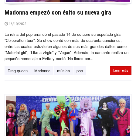
Madonna empezó con éxito su nueva gira
16/10/2023
La reina del pop arrancó el pasado 14 de octubre su esperada gira
“Celebration tour”. Su show contó con más de cuarenta canciones,
entre las cuales estuvieron algunos de sus más grandes éxitos como
“Material girl”, “Like a virgin” y “Vogue”. Además, la cantante realizó un
pequeño homenaje a Evita y cantó “No llores por...
Drag queen
Madonna
música
pop
Leer más