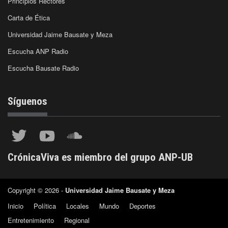
Principios Rectores
Carta de Ética
Universidad Jaime Bausate y Meza
Escucha ANP Radio
Escucha Bausate Radio
Síguenos
CrónicaViva es miembro del grupo ANP-UB
Copyright © 2026 -
Universidad Jaime Bausate y Meza
Inicio
Política
Locales
Mundo
Deportes
Entretenimiento
Regional