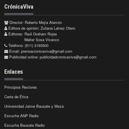
CrónicaViva
Director: Roberto Mejía Alarcón
Editora de opinión: Zuliana Lainez Otero
Editores: Raúl Graham Rojas
Walter Sosa Vivanco
Teléfono: (511) 3193500
Email:
prensacronicaviva@gmail.com
Publicidad online:
publicidadcronicaviva@gmail.com
Enlaces
Principios Rectores
Carta de Ética
Universidad Jaime Bausate y Meza
Escucha ANP Radio
Escucha Bausate Radio