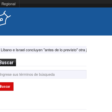
Regional
concluyen "antes de lo previsto" otra jornada de diálogo por "acontec
Buscar
Buscar