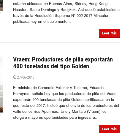
estarán ubicadas en Buenos Aires, Sidney, Hong Kong,
Houston, Santo Domingo y Bangkok. Así quedó establecido a
través de la Resolución Suprema N° 002-2017-Mincetur
publicada hoy en el suplemento...
Leer más
Vraem: Productores de piña exportarán
400 toneladas del tipo Golden
27/06/2017
El ministro de Comercio Exterior y Turismo, Eduardo
Ferreyros, señaló hoy que los productores de piña del Vraem
exportarán 400 toneladas de piña Golden certificadas en lo
que resta del 2017. Indicó que el envío de los productores del
valle de los ríos Apurímac, Ene y Mantaro (Vraem) les
otorgará mayores oportunidades para ingresar a...
Leer más