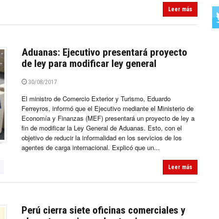
Leer más
Aduanas: Ejecutivo presentará proyecto
de ley para modificar ley general
30/08/2017
El ministro de Comercio Exterior y Turismo, Eduardo
Ferreyros, informó que el Ejecutivo mediante el Ministerio de
Economía y Finanzas (MEF) presentará un proyecto de ley a
fin de modificar la Ley General de Aduanas. Esto, con el
objetivo de reducir la informalidad en los servicios de los
agentes de carga internacional. Explicó que un...
Leer más
Perú cierra siete oficinas comerciales y