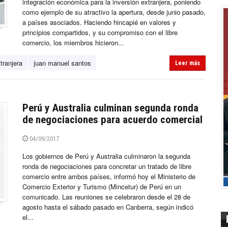
integración económica para la inversión extranjera, poniendo
como ejemplo de su atractivo la apertura, desde junio pasado,
a países asociados. Haciendo hincapié en valores y
principios compartidos, y su compromiso con el libre
comercio, los miembros hicieron...
tranjera
juan manuel santos
Leer más
Perú y Australia culminan segunda ronda
de negociaciones para acuerdo comercial
04/09/2017
Los gobiernos de Perú y Australia culminaron la segunda
ronda de negociaciones para concretar un tratado de libre
comercio entre ambos países, informó hoy el Ministerio de
Comercio Exterior y Turismo (Mincetur) de Perú en un
comunicado. Las reuniones se celebraron desde el 28 de
agosto hasta el sábado pasado en Canberra, según indicó
el...