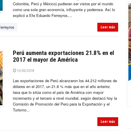
Colombia, Perú y México) pudieran ser vistos por el mundo
como una sola gran economía, influyente y poderosa. Así lo
explicó a Efe Eduardo Ferreyros,...
erreyros
Leer más
Perú aumenta exportaciones 21.8% en el
2017 el mayor de América
13/03/2018
Las exportaciones de Perú alcanzaron los 44.212 millones de
dólares en el 2017, un 21.8 % más que en el año anterior,
tasa que lo sitúa como el país de América con mayor
incremento y el tercero a nivel mundial, según destacó hoy la
Comisión de Promoción del Perú para la Exportación y el
Turismo...
Leer más