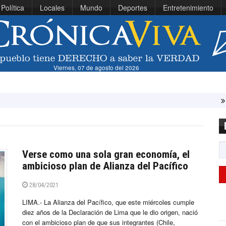
Política
Locales
Mundo
Deportes
Entretenimiento
Viernes, 07 de agosto del 2026
Líbano e Israel 
Verse como una sola gran economía, el
ambicioso plan de Alianza del Pacífico
28/04/2021
LIMA.- La Alianza del Pacífico, que este miércoles cumple
diez años de la Declaración de Lima que le dio origen, nació
con el ambicioso plan de que sus integrantes (Chile,