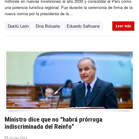
millones en nuevas inversiones al año 2030 y consolidar al Perú como
una potencia turística regional. Fue durante la ceremonia de firma de la
nueva norma por la presidenta de la...
Desilú León
Dina Boluarte
Eduardo Salhuana
Leer más
Ministro dice que no “habrá prórroga
indiscriminada del Reinfo”
13/06/2025