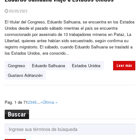
05/05/2025
El titular del Congreso, Eduardo Salhuana, se encuentra en los Estados
Unidos desde el pasado sábado mientras el país se encuentra
conmocionado por asesinato de 13 trabajadores mineros en Pataz, La
Libertad, quienes antes habían sido secuestrado, según confirma su
registro migratorio. El sábado, cuando Eduardo Salhuana se trasladó a
los Estados Unidos, era conocido...
Congreso
Eduardo Salhuana
Estados Unidos
Leer más
Gustavo Adrianzén
Pag. 1 de 7
1
2
3
4
5
...
»
Última »
Buscar