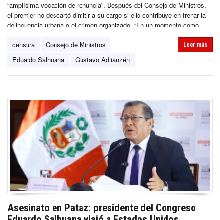
“amplísima vocación de renuncia”. Después del Consejo de Ministros,
el premier no descartó dimitir a su cargo si ello contribuye en frenar la
delincuencia urbana o el crimen organizado. “En un momento como...
censura
Consejo de Ministros
Leer más
Eduardo Salhuana
Gustavo Adrianzén
Asesinato en Pataz: presidente del Congreso
Eduardo Salhuana viajó a Estados Unidos