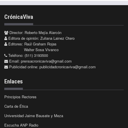
CrónicaViva
Director: Roberto Mejía Alarcón
Editora de opinión: Zuliana Lainez Otero
Editores: Raúl Graham Rojas
Walter Sosa Vivanco
Teléfono: (511) 3193500
Email:
prensacronicaviva@gmail.com
Publicidad online:
publicidadcronicaviva@gmail.com
Enlaces
Principios Rectores
Carta de Ética
Universidad Jaime Bausate y Meza
Escucha ANP Radio