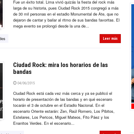
Fue un éxito total. Lima vivió quizás la fiesta del rock más
larga de su historia, pues Ciudad Rock 2015 congregó a más
de 30 mil personas en el estadio Monumental de Ate, que no
dejaron de cantar y bailar al ritmo de sus bandas favoritas. El
mega evento se prolongó desde la una de...
des
Leer más
Ciudad Rock: mira los horarios de las
bandas
04/06/2015
Ciudad Rock está cada vez más cerca y ya se publicó el
horario de presentación de las bandas y en qué escenaro
tocarán el 3 de octubre en el Estadio Nacional. En el
escenario Oriente estarán: Zen, Raúl Romero, Los Pibitos,
Estelares, Los Pericos, Miguel Mateos, Fito Páez y los
Enanitos Verdes. En el escenario...