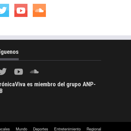
íguenos
rónicaViva es miembro del grupo ANP-
B
ocales
Mundo
Deportes
Entretenimiento
Regional