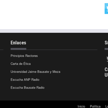
Enlaces
S
Principios Rectores
Carta de Ética
C
Universidad Jaime Bausate y Meza
U
Escucha ANP Radio
Escucha Bausate Radio
Inicio
Política
L