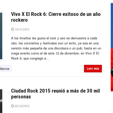
Vivo X El Rock 6: Cierre exitoso de un año
rockero
14/12/2015
A los limeños les gusta el rock y eso se demuestra a cada
rato, los conciertos y festivales son un éxito, ya sea en una
versión más pequeña de una discoteca o un pub, hasta en un
mega evento como el de este 12 de diciembre, en Vivo X El
Rock 6, que congregó a...
Marcos
Leer más
Ciudad Rock 2015 reunió a más de 30 mil
personas
05/10/2015