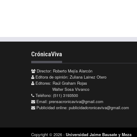
CrónicaViva
Director: Roberto Mejía Alarcón
Editora de opinión: Zuliana Lainez Otero
Editores: Raúl Graham Rojas
Walter Sosa Vivanco
Teléfono: (511) 3193500
Email:
prensacronicaviva@gmail.com
Publicidad online:
publicidadcronicaviva@gmail.com
Copyright © 2026 -
Universidad Jaime Bausate y Meza