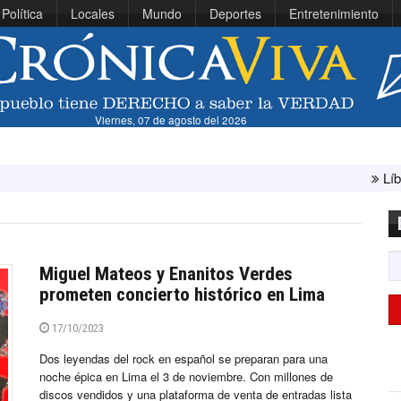
Política
Locales
Mundo
Deportes
Entretenimiento
Viernes, 07 de agosto del 2026
Líbano e Israel
Miguel Mateos y Enanitos Verdes
prometen concierto histórico en Lima
17/10/2023
Dos leyendas del rock en español se preparan para una
noche épica en Lima el 3 de noviembre. Con millones de
discos vendidos y una plataforma de venta de entradas lista