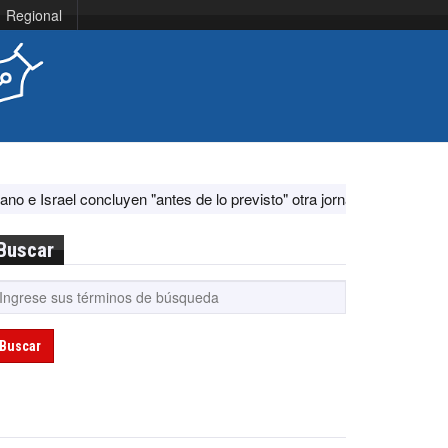
Regional
 concluyen "antes de lo previsto" otra jornada de diálogo por "acontec
Buscar
Buscar