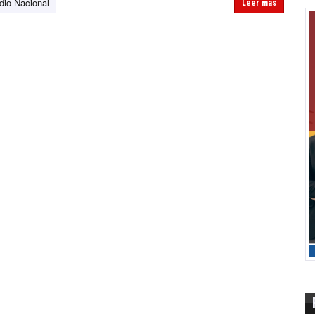
dio Nacional
Leer más