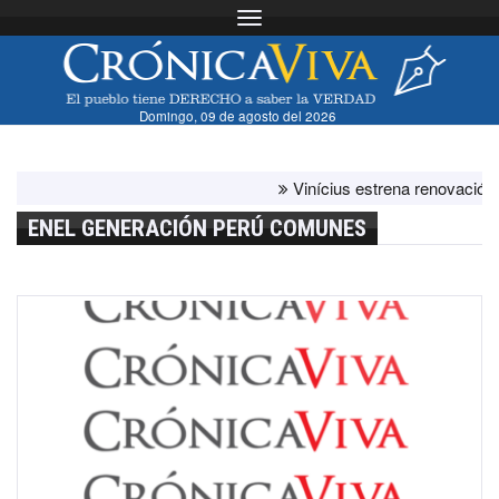
Toggle navigation
Domingo, 09 de agosto del 2026
Vinícius estrena renovación con e
ENEL GENERACIÓN PERÚ COMUNES