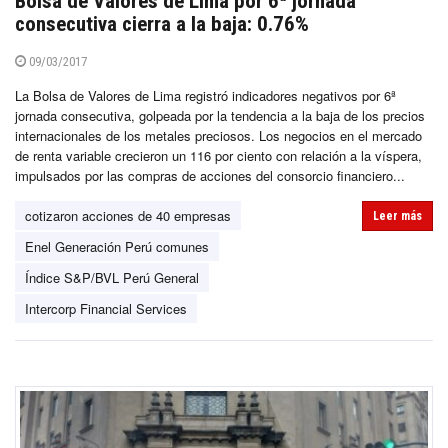
Bolsa de Valores de Lima por 6ª jornada
consecutiva cierra a la baja: 0.76%
09/03/2017
La Bolsa de Valores de Lima registró indicadores negativos por 6ª
jornada consecutiva, golpeada por la tendencia a la baja de los precios
internacionales de los metales preciosos. Los negocios en el mercado
de renta variable crecieron un 116 por ciento con relación a la víspera,
impulsados por las compras de acciones del consorcio financiero...
cotizaron acciones de 40 empresas
Leer más
Enel Generación Perú comunes
Índice S&P/BVL Perú General
Intercorp Financial Services