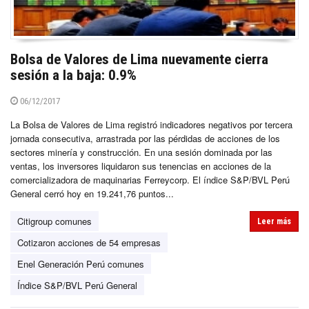
Bolsa de Valores de Lima nuevamente cierra
sesión a la baja: 0.9%
06/12/2017
La Bolsa de Valores de Lima registró indicadores negativos por tercera
jornada consecutiva, arrastrada por las pérdidas de acciones de los
sectores minería y construcción. En una sesión dominada por las
ventas, los inversores liquidaron sus tenencias en acciones de la
comercializadora de maquinarias Ferreycorp. El índice S&P/BVL Perú
General cerró hoy en 19.241,76 puntos...
Citigroup comunes
Leer más
Cotizaron acciones de 54 empresas
Enel Generación Perú comunes
Índice S&P/BVL Perú General