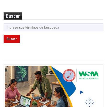
Buscar
Buscar