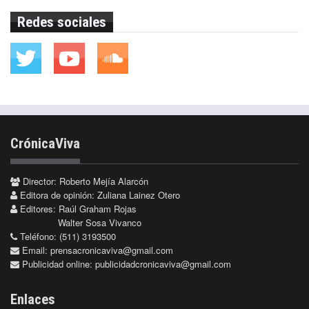
Redes sociales
CrónicaViva
Director: Roberto Mejía Alarcón
Editora de opinión: Zuliana Lainez Otero
Editores: Raúl Graham Rojas
Walter Sosa Vivanco
Teléfono: (511) 3193500
Email:
prensacronicaviva@gmail.com
Publicidad online:
publicidadcronicaviva@gmail.com
Enlaces