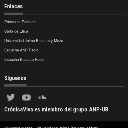
Enlaces
Principios Rectores
Carta de Ética
Universidad Jaime Bausate y Meza
Escucha ANP Radio
Escucha Bausate Radio
Síguenos
CrónicaViva es miembro del grupo ANP-UB
Copyright © 2026 -
Universidad Jaime Bausate y Meza