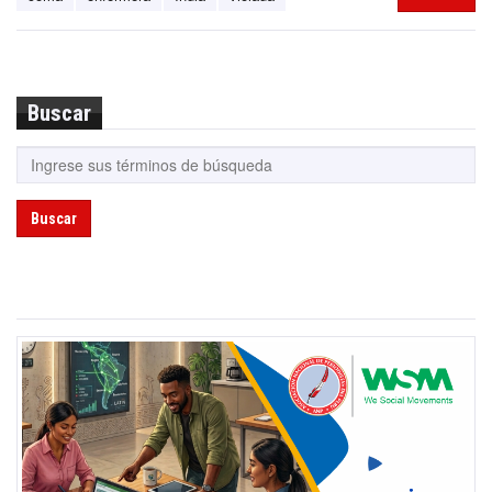
Buscar
Buscar