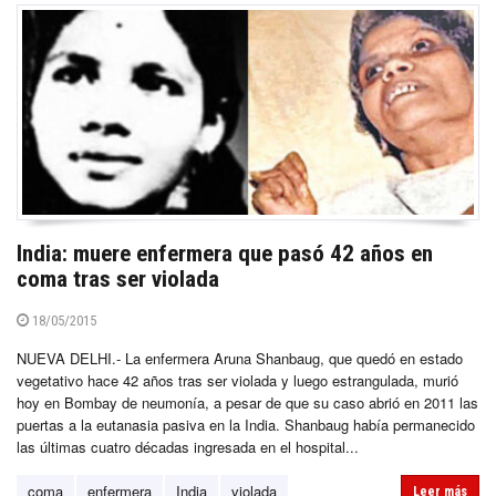
India: muere enfermera que pasó 42 años en
coma tras ser violada
18/05/2015
NUEVA DELHI.- La enfermera Aruna Shanbaug, que quedó en estado
vegetativo hace 42 años tras ser violada y luego estrangulada, murió
hoy en Bombay de neumonía, a pesar de que su caso abrió en 2011 las
puertas a la eutanasia pasiva en la India. Shanbaug había permanecido
las últimas cuatro décadas ingresada en el hospital...
coma
enfermera
India
violada
Leer más