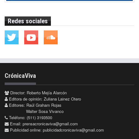
Redes sociales
CrónicaViva
Director: Roberto Mejía Alarcón
Editora de opinión: Zuliana Lainez Otero
Editores: Raúl Graham Rojas
Walter Sosa Vivanco
Teléfono: (511) 3193500
Email:
prensacronicaviva@gmail.com
Publicidad online:
publicidadcronicaviva@gmail.com